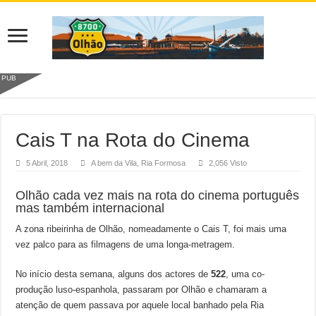
PUB
Cais T na Rota do Cinema
5 Abril, 2018
A bem da Vila
,
Ria Formosa
2,056 Visto
Olhão cada vez mais na rota do cinema português
mas também internacional
A zona ribeirinha de Olhão, nomeadamente o Cais T, foi mais uma
vez palco para as filmagens de uma longa-metragem.
No início desta semana, alguns dos actores de
522
, uma co-
produção luso-espanhola, passaram por Olhão e chamaram a
atenção de quem passava por aquele local banhado pela Ria