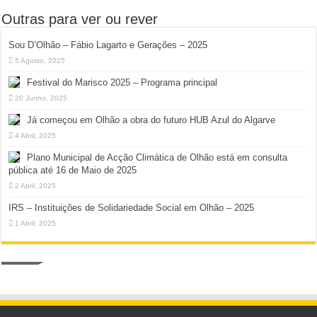
Outras para ver ou rever
Sou D’Olhão – Fábio Lagarto e Gerações – 2025
5 Agosto, 2025
Festival do Marisco 2025 – Programa principal
20 Junho, 2025
Já começou em Olhão a obra do futuro HUB Azul do Algarve
4 Abril, 2025
Plano Municipal de Acção Climática de Olhão está em consulta
pública até 16 de Maio de 2025
2 Abril, 2025
IRS – Instituições de Solidariedade Social em Olhão – 2025
1 Abril, 2025