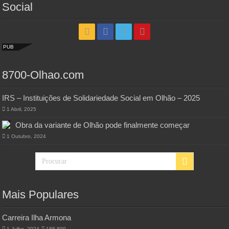
Social
PUB
8700-Olhao.com
IRS – Instituições de Solidariedade Social em Olhão – 2025
1 Abril, 2025
Obra da variante de Olhão pode finalmente começar
1 Outubro, 2024
Mais Populares
Carreira Ilha Armona
1 Julho, 2024
188,800