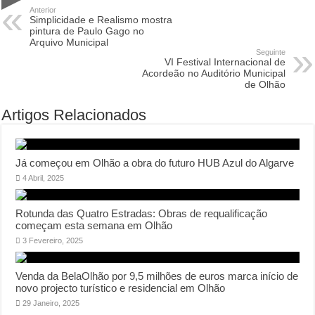
Anterior
Simplicidade e Realismo mostra
pintura de Paulo Gago no
Arquivo Municipal
Seguinte
VI Festival Internacional de
Acordeão no Auditório Municipal
de Olhão
Artigos Relacionados
Já começou em Olhão a obra do futuro HUB Azul do Algarve
4 Abril, 2025
Rotunda das Quatro Estradas: Obras de requalificação
começam esta semana em Olhão
3 Fevereiro, 2025
Venda da BelaOlhão por 9,5 milhões de euros marca início de
novo projecto turístico e residencial em Olhão
29 Janeiro, 2025