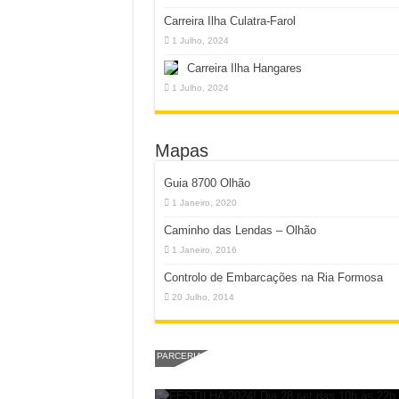
Carreira Ilha Culatra-Farol
1 Julho, 2024
Carreira Ilha Hangares
1 Julho, 2024
Mapas
Guia 8700 Olhão
1 Janeiro, 2020
Caminho das Lendas – Olhão
1 Janeiro, 2016
Controlo de Embarcações na Ria Formosa
20 Julho, 2014
PARCERIA