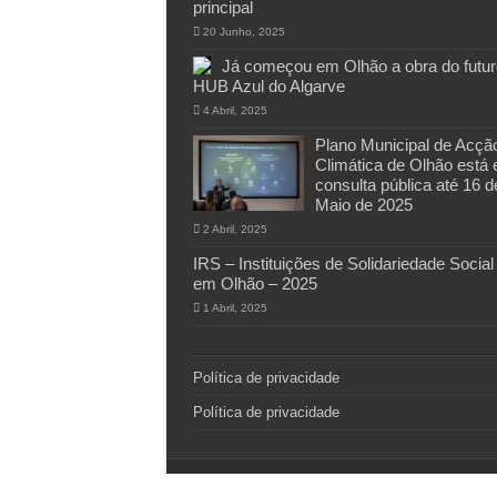
principal
20 Junho, 2025
Já começou em Olhão a obra do futur
HUB Azul do Algarve
4 Abril, 2025
Plano Municipal de Acçã
Climática de Olhão está
consulta pública até 16 d
Maio de 2025
2 Abril, 2025
IRS – Instituições de Solidariedade Social
em Olhão – 2025
1 Abril, 2025
Política de privacidade
Política de privacidade
© Copyright 2011-2026, All Rights Reserved ©