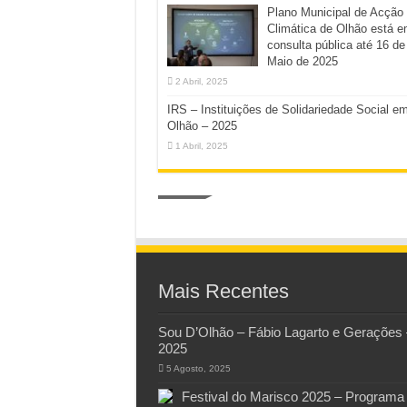
Plano Municipal de Acção
Climática de Olhão está 
consulta pública até 16 de
Maio de 2025
2 Abril, 2025
IRS – Instituições de Solidariedade Social e
Olhão – 2025
1 Abril, 2025
Mais Recentes
Sou D’Olhão – Fábio Lagarto e Gerações 
2025
5 Agosto, 2025
Festival do Marisco 2025 – Programa