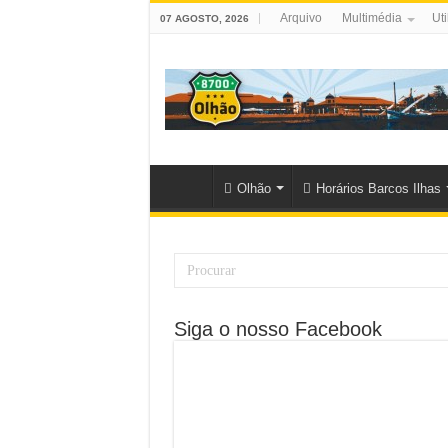
Arquivo
Multimédia
Uti
07 AGOSTO, 2026
Olhão
Horários Barcos Ilhas
Siga o nosso Facebook