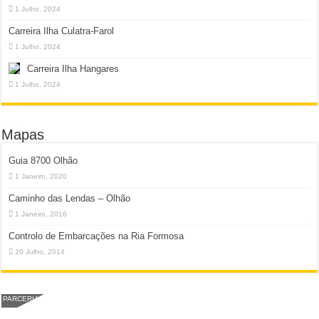
1 Julho, 2024
Carreira Ilha Culatra-Farol
1 Julho, 2024
Carreira Ilha Hangares
1 Julho, 2024
Mapas
Guia 8700 Olhão
1 Janeiro, 2020
Caminho das Lendas – Olhão
1 Janeiro, 2016
Controlo de Embarcações na Ria Formosa
20 Julho, 2014
PARCERIA