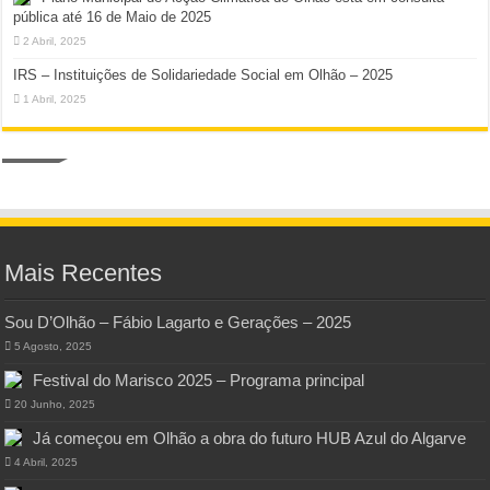
pública até 16 de Maio de 2025
2 Abril, 2025
IRS – Instituições de Solidariedade Social em Olhão – 2025
1 Abril, 2025
Mais Recentes
Sou D’Olhão – Fábio Lagarto e Gerações – 2025
5 Agosto, 2025
Festival do Marisco 2025 – Programa principal
20 Junho, 2025
Já começou em Olhão a obra do futuro HUB Azul do Algarve
4 Abril, 2025