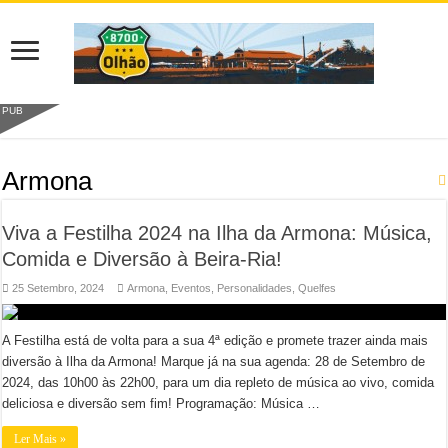
PUB
Armona
Viva a Festilha 2024 na Ilha da Armona: Música,
Comida e Diversão à Beira-Ria!
25 Setembro, 2024
Armona
,
Eventos
,
Personalidades
,
Quelfes
A Festilha está de volta para a sua 4ª edição e promete trazer ainda mais
diversão à Ilha da Armona! Marque já na sua agenda: 28 de Setembro de
2024, das 10h00 às 22h00, para um dia repleto de música ao vivo, comida
deliciosa e diversão sem fim! Programação: Música …
Ler Mais »