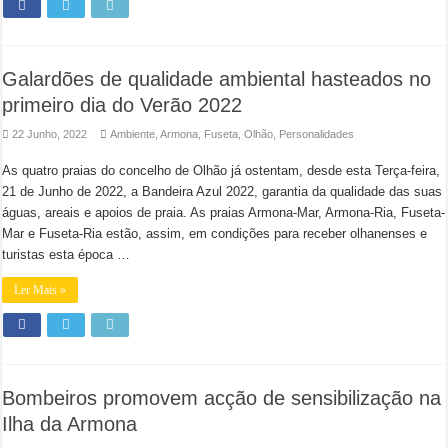
Galardões de qualidade ambiental hasteados no
primeiro dia do Verão 2022
22 Junho, 2022
Ambiente
,
Armona
,
Fuseta
,
Olhão
,
Personalidades
As quatro praias do concelho de Olhão já ostentam, desde esta Terça-feira,
21 de Junho de 2022, a Bandeira Azul 2022, garantia da qualidade das suas
águas, areais e apoios de praia. As praias Armona-Mar, Armona-Ria, Fuseta-
Mar e Fuseta-Ria estão, assim, em condições para receber olhanenses e
turistas esta época …
Ler Mais »
Bombeiros promovem acção de sensibilização na
Ilha da Armona