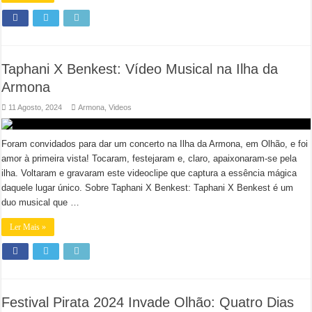
Taphani X Benkest: Vídeo Musical na Ilha da
Armona
11 Agosto, 2024
Armona
,
Videos
Foram convidados para dar um concerto na Ilha da Armona, em Olhão, e foi
amor à primeira vista! Tocaram, festejaram e, claro, apaixonaram-se pela
ilha. Voltaram e gravaram este videoclipe que captura a essência mágica
daquele lugar único. Sobre Taphani X Benkest: Taphani X Benkest é um
duo musical que …
Ler Mais »
Festival Pirata 2024 Invade Olhão: Quatro Dias