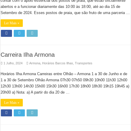
contar com o apoio essencial dos postos de praia, que estão oficialmente
abertos e a funcionar diariamente das 10:00 às 18:00, até ao dia 15 de
Setembro de 2024. Esses postos de praia, que são fruto de uma parceria …
Ler Mais »
Carreira Ilha Armona
1 Julho, 2024
Armona
,
Horários Barcos Ilhas
,
Transportes
Horários Ilha Armona Carreiras entre Olhão – Armona 1 a 30 de Junho e de
1 a 30 de Setembro Olhão Armona 07h30 07h50 09h30 10h00 11h30 12h00
12h30 13h00 14h30 15h00 15h30 16h00 17h30 18h00 18h30 19h15 19h45 a)
20h00 a) Nota: a) A partir do dia 20 de …
Ler Mais »