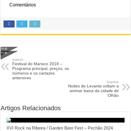
Comentários
PUB
PUB
Anterior
Festival do Marisco 2018 –
Programa principal, preços, os
números e os cartazes
anteriores
Seguinte
Noites de Levante voltam a
animar baixa da cidade de
Olhão
Artigos Relacionados
XVI Rock na Ribeira / Garden Beer Fest – Pechão 2024