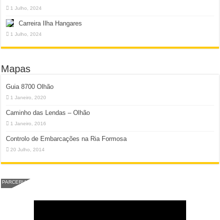
1 Julho, 2024
Carreira Ilha Hangares
1 Julho, 2024
Mapas
Guia 8700 Olhão
1 Janeiro, 2020
Caminho das Lendas – Olhão
1 Janeiro, 2016
Controlo de Embarcações na Ria Formosa
20 Julho, 2014
PARCERIA