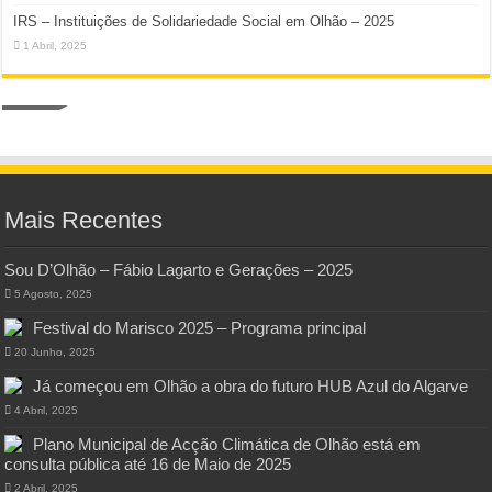
IRS – Instituições de Solidariedade Social em Olhão – 2025
1 Abril, 2025
Mais Recentes
Sou D’Olhão – Fábio Lagarto e Gerações – 2025
5 Agosto, 2025
Festival do Marisco 2025 – Programa principal
20 Junho, 2025
Já começou em Olhão a obra do futuro HUB Azul do Algarve
4 Abril, 2025
Plano Municipal de Acção Climática de Olhão está em
consulta pública até 16 de Maio de 2025
2 Abril, 2025