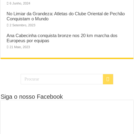
6 Junho, 2024
No Limiar da Grandeza: Atletas do Clube Oriental de Pechão
Conquistam o Mundo
2 Setembro, 2023
Ana Cabecinha conquista bronze nos 20 km marcha dos
Europeus por equipas
21 Maio, 2023
Siga o nosso Facebook