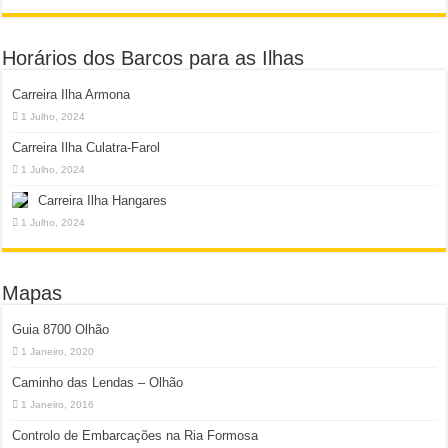
Horários dos Barcos para as Ilhas
Carreira Ilha Armona
1 Julho, 2024
Carreira Ilha Culatra-Farol
1 Julho, 2024
Carreira Ilha Hangares
1 Julho, 2024
Mapas
Guia 8700 Olhão
1 Janeiro, 2020
Caminho das Lendas – Olhão
1 Janeiro, 2016
Controlo de Embarcações na Ria Formosa