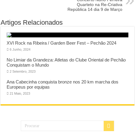
Quarteto na Re-Criativa
República 14 dia 9 de Março
Artigos Relacionados
XVI Rock na Ribeira / Garden Beer Fest – Pechão 2024
6 Junho, 2024
No Limiar da Grandeza: Atletas do Clube Oriental de Pechão
Conquistam o Mundo
2 Setembro, 2023
Ana Cabecinha conquista bronze nos 20 km marcha dos
Europeus por equipas
21 Maio, 2023