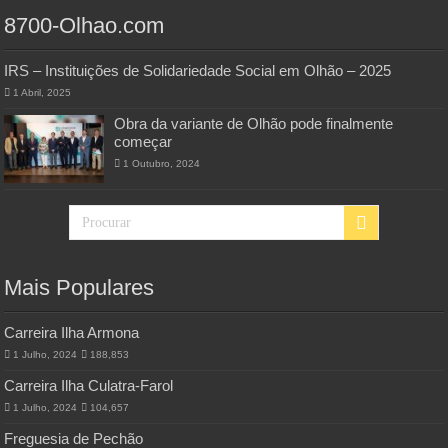
8700-Olhao.com
IRS – Instituições de Solidariedade Social em Olhão – 2025
1 Abril, 2025
Obra da variante de Olhão pode finalmente
começar
1 Outubro, 2024
Mais Populares
Carreira Ilha Armona
1 Julho, 2024
188,853
Carreira Ilha Culatra-Farol
1 Julho, 2024
104,657
Freguesia de Pechão