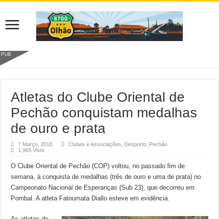
PUB
Atletas do Clube Oriental de
Pechão conquistam medalhas
de ouro e prata
7 Março, 2018
Clubes e Associações
,
Desporto
,
Pechão
1,965 Visto
O Clube Oriental de Pechão (COP) voltou, no passado fim de
semana, à conquista de medalhas (três de ouro e uma de prata) no
Campeonato Nacional de Esperanças (Sub 23), que decorreu em
Pombal. A atleta Fatoumata Diallo esteve em evidência.
As atletas do