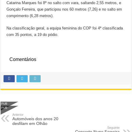
Catarina Marques foi 8ª no salto com vara, saltando 2,55 metros, e
Gonçalo Ferreira, que participou nos 60 metros (7,26) e no salto em
comprimento (6,28 metros).
Na classificação geral, a equipa feminina do COP foi 4ª classificada
com 35 pontos, a 19 do pódio.
Comentários
PUB
PUB
Anterior
Automóveis dos anos 20
desfilam em Olhão
Seguinte
Concerto Nuno Ferreira