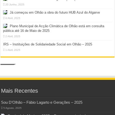
20 Junho, 2025
Já começou em Olhão a obra do futuro HUB Azul do Algarve
4 Abril, 2025
Plano Municipal de Acção Climática de Olhão está em consulta
pública até 16 de Maio de 2025
2 Abril, 2025
IRS – Instituições de Solidariedade Social em Olhão – 2025
1 Abril, 2025
Mais Recentes
Sou D’Olhão – Fábio Lagarto e Gerações – 2025
5 Agosto, 2025