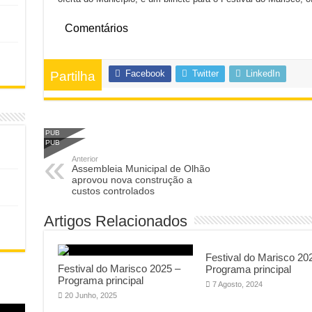
Comentários
Facebook
Twitter
LinkedIn
Partilha
PUB
PUB
Anterior
Assembleia Municipal de Olhão
aprovou nova construção a
custos controlados
Artigos Relacionados
Festival do Marisco 20
Festival do Marisco 2025 –
Programa principal
Programa principal
7 Agosto, 2024
20 Junho, 2025