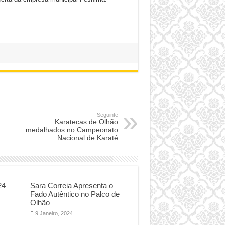
Seguinte
Karatecas de Olhão
medalhados no Campeonato
Nacional de Karaté
24 –
Sara Correia Apresenta o
Fado Autêntico no Palco de
Olhão
9 Janeiro, 2024