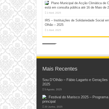
Plano Municipal de Acção Climática de 
está em consulta pública até 16 de Maio de 
2 Abril, 2025
IRS – Instituições de Solidariedade Social e
Olhão – 2025
1 Abril, 2025
Mais Recentes
Sou D’Olhão – Fábio Lagarto e Gerações 
2025
5 Agosto, 2025
Festival do Marisco 2025 – Programa
principal
20 Junho, 2025