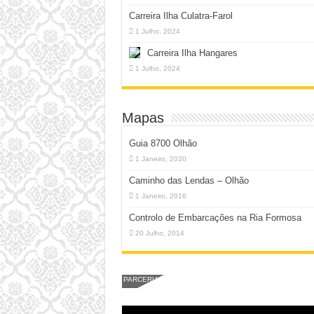
Carreira Ilha Culatra-Farol
1 Julho, 2024
Carreira Ilha Hangares
1 Julho, 2024
Mapas
Guia 8700 Olhão
1 Janeiro, 2020
Caminho das Lendas – Olhão
1 Janeiro, 2016
Controlo de Embarcações na Ria Formosa
20 Julho, 2014
PARCERIA