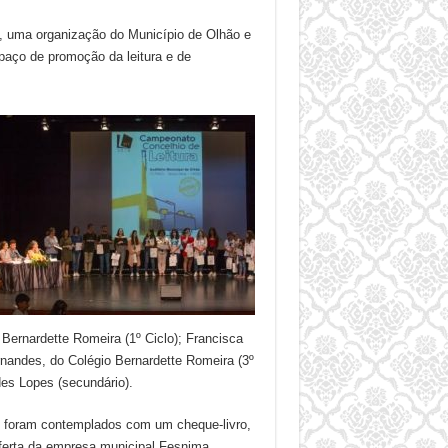
, uma organização do Município de Olhão e
paço de promoção da leitura e de
ernardette Romeira (1º Ciclo); Francisca
rnandes, do Colégio Bernardette Romeira (3º
es Lopes (secundário).
tes foram contemplados com um cheque-livro,
 oferta da empresa municipal Fesnima.