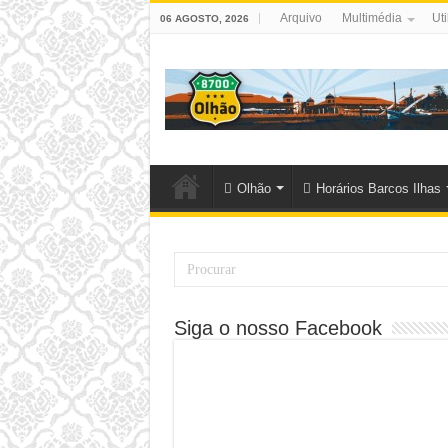
Arquivo
Multimédia
Uti
06 AGOSTO, 2026
Olhão
Horários Barcos Ilhas
Siga o nosso Facebook