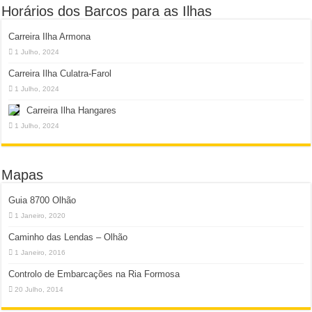
Horários dos Barcos para as Ilhas
Carreira Ilha Armona
1 Julho, 2024
Carreira Ilha Culatra-Farol
1 Julho, 2024
Carreira Ilha Hangares
1 Julho, 2024
Mapas
Guia 8700 Olhão
1 Janeiro, 2020
Caminho das Lendas – Olhão
1 Janeiro, 2016
Controlo de Embarcações na Ria Formosa
20 Julho, 2014