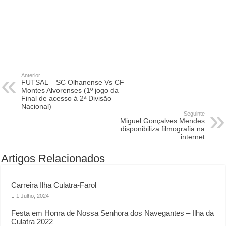
Anterior
FUTSAL – SC Olhanense Vs CF
Montes Alvorenses (1º jogo da
Final de acesso à 2ª Divisão
Nacional)
Seguinte
Miguel Gonçalves Mendes
disponibiliza filmografia na
internet
Artigos Relacionados
Carreira Ilha Culatra-Farol
1 Julho, 2024
Festa em Honra de Nossa Senhora dos Navegantes – Ilha da
Culatra 2022