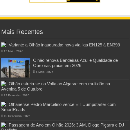
Mais Recentes
Variante a Olhão inaugurada: nova via liga EN125 à EN398
13 Maio, 2026
Olhão renova Bandeiras Azul e Qualidade de
Ouro nas praias em 2026
4 Maio, 2026
Olhão estreia-se na Volta ao Algarve com multidão na
Avenida 5 de Outubro
23 Fevereiro, 2026
Olhanense Pedro Marcelino vence EIT Jumpstarter com
SmartRoads
10 Dezembro, 2025
Passagem de Ano em Olhão 2026: 3 AM, Diogo Piçarra e DJ