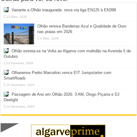
Variante a Olhão inaugurada: nova via liga EN125 à EN398
13 Maio, 2026
Olhão renova Bandeiras Azul e Qualidade de Ouro
nas praias em 2026
4 Maio, 2026
Olhão estreia-se na Volta ao Algarve com multidão na Avenida 5 de
Outubro
23 Fevereiro, 2026
Olhanense Pedro Marcelino vence EIT Jumpstarter com
SmartRoads
10 Dezembro, 2025
Passagem de Ano em Olhão 2026: 3 AM, Diogo Piçarra e DJ
Deelight
14 Novembro, 2025