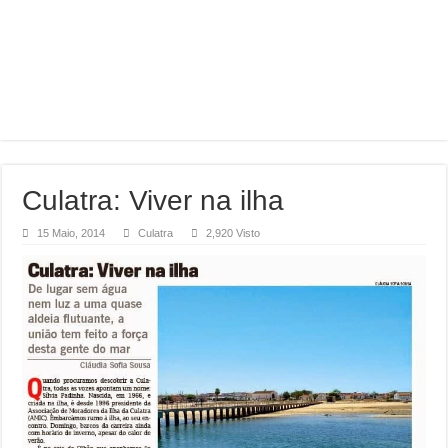
Culatra: Viver na ilha
15 Maio, 2014
Culatra
2,920 Visto