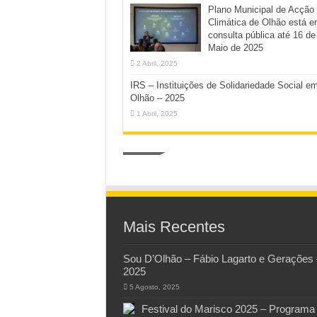
Plano Municipal de Acção
Climática de Olhão está 
consulta pública até 16 de
Maio de 2025
2 Abril, 2025
IRS – Instituições de Solidariedade Social e
Olhão – 2025
1 Abril, 2025
Mais Recentes
Sou D’Olhão – Fábio Lagarto e Gerações 
2025
5 Agosto, 2025
Festival do Marisco 2025 – Programa