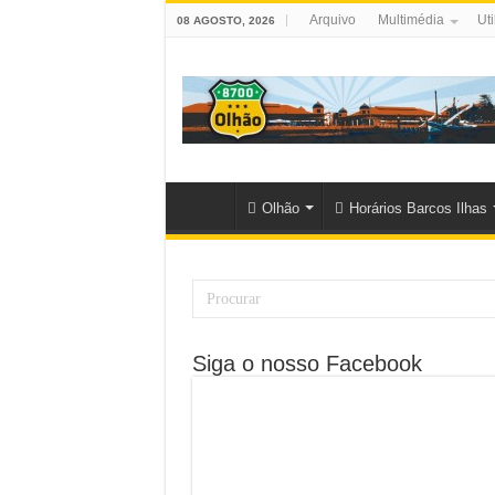
Arquivo
Multimédia
Uti
08 AGOSTO, 2026
Olhão
Horários Barcos Ilhas
Siga o nosso Facebook