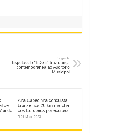
Seguinte
Espetáculo “EDGE” traz dança
contemporânea ao Auditório
Municipal
:
Ana Cabecinha conquista
al de
bronze nos 20 km marcha
 Mundo
dos Europeus por equipas
21 Maio, 2023