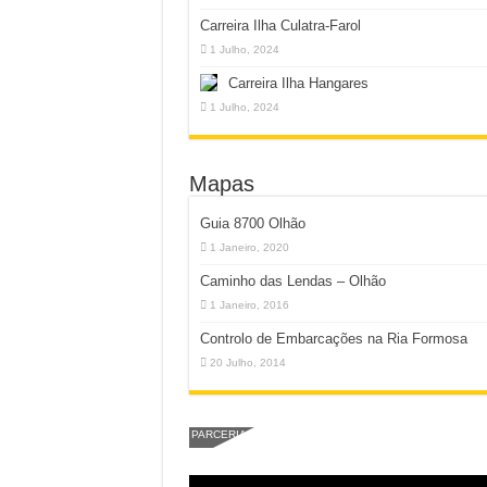
Carreira Ilha Culatra-Farol
1 Julho, 2024
Carreira Ilha Hangares
1 Julho, 2024
Mapas
Guia 8700 Olhão
1 Janeiro, 2020
Caminho das Lendas – Olhão
1 Janeiro, 2016
Controlo de Embarcações na Ria Formosa
20 Julho, 2014
PARCERIA