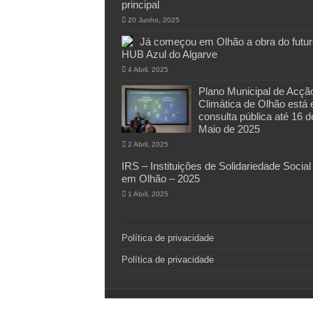
principal
20 Junho, 2025
Já começou em Olhão a obra do futur
HUB Azul do Algarve
4 Abril, 2025
Plano Municipal de Acçã
Climática de Olhão está
consulta pública até 16 d
Maio de 2025
2 Abril, 2025
IRS – Instituições de Solidariedade Social
em Olhão – 2025
1 Abril, 2025
Política de privacidade
Política de privacidade
© Copyright 2011-2026, All Rights Reserved ©