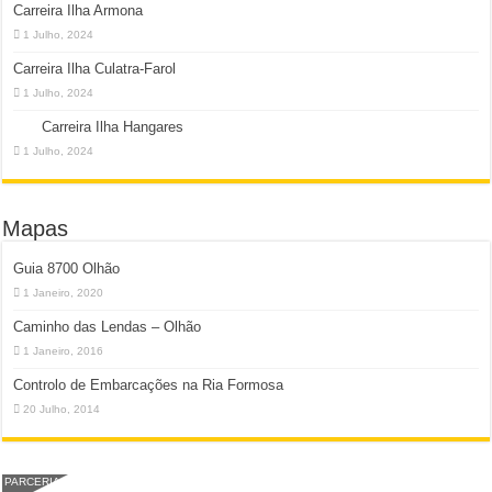
Carreira Ilha Armona
1 Julho, 2024
Carreira Ilha Culatra-Farol
1 Julho, 2024
Carreira Ilha Hangares
1 Julho, 2024
Mapas
Guia 8700 Olhão
1 Janeiro, 2020
Caminho das Lendas – Olhão
1 Janeiro, 2016
Controlo de Embarcações na Ria Formosa
20 Julho, 2014
PARCERIA