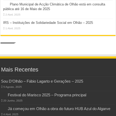
Plano Municipal de Acção Climática de Olhão está em consulta
pública até 16 de Maio de 2025
2 Abril, 2025
IRS – Instituições de Solidariedade Social em Olhão – 2025
1 Abril, 2025
Mais Recentes
Sou D’Olhão – Fábio Lagarto e Gerações – 2025
5 Agosto, 2025
Festival do Marisco 2025 – Programa principal
20 Junho, 2025
Já começou em Olhão a obra do futuro HUB Azul do Algarve
4 Abril, 2025