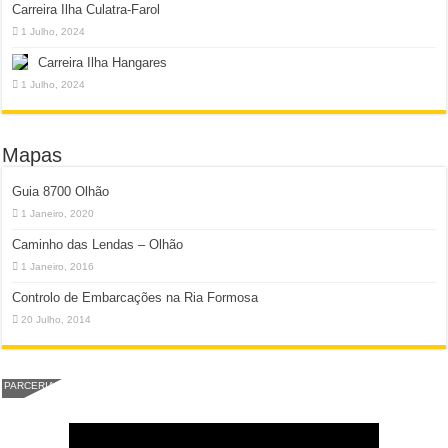
Carreira Ilha Culatra-Farol
1 Julho, 2024
Carreira Ilha Hangares
1 Julho, 2024
Mapas
Guia 8700 Olhão
1 Janeiro, 2020
Caminho das Lendas – Olhão
1 Janeiro, 2016
Controlo de Embarcações na Ria Formosa
20 Julho, 2014
PARCERIA