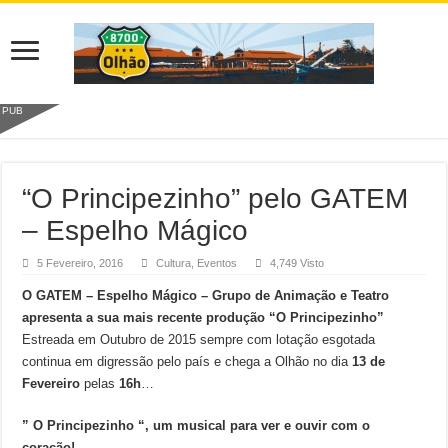
PUB
“O Principezinho” pelo GATEM
– Espelho Mágico
5 Fevereiro, 2016
Cultura
,
Eventos
4,749 Visto
O GATEM – Espelho Mágico – Grupo de Animação e Teatro
apresenta a sua mais recente produção “O Principezinho”
Estreada em Outubro de 2015 sempre com lotação esgotada
continua em digressão pelo país e chega a Olhão no dia
13 de
Fevereiro
pelas
16h
…
” O Principezinho “, um musical para ver e ouvir com o
coração!