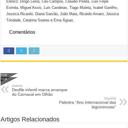
Elenco: Diogo Leiria, Céu Campos, Claudio Pinela, Luis Filipe
Estrela, Miguel Assis, Luis Candeias, Tiago Muleta, Isabel Ganilho,
Jessica Ricardo, Diana Garvão, João Maia, Ricardo Amaro, Jessica
Trindade, Catarina Soares e Ema Águas.
Comentários
PUB
PUB
Anterior
Desfile infantil marca arranque
do Carnaval em Olhão
Seguinte
Palestra “Ano Internacional das
leguminosas”
Artigos Relacionados