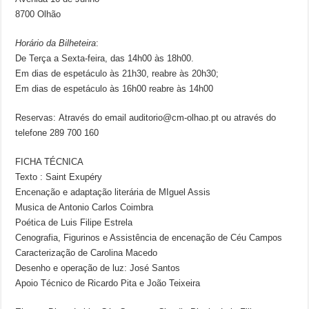
8700 Olhão
Horário da Bilheteira
:
De Terça a Sexta-feira, das 14h00 às 18h00.
Em dias de espetáculo às 21h30, reabre às 20h30;
Em dias de espetáculo às 16h00 reabre às 14h00
Reservas: Através do email auditorio@cm-olhao.pt ou através do
telefone 289 700 160
FICHA TÉCNICA
Texto : Saint Exupéry
Encenação e adaptação literária de MIguel Assis
Musica de Antonio Carlos Coimbra
Poética de Luis Filipe Estrela
Cenografia, Figurinos e Assistência de encenação de Céu Campos
Caracterização de Carolina Macedo
Desenho e operação de luz: José Santos
Apoio Técnico de Ricardo Pita e João Teixeira