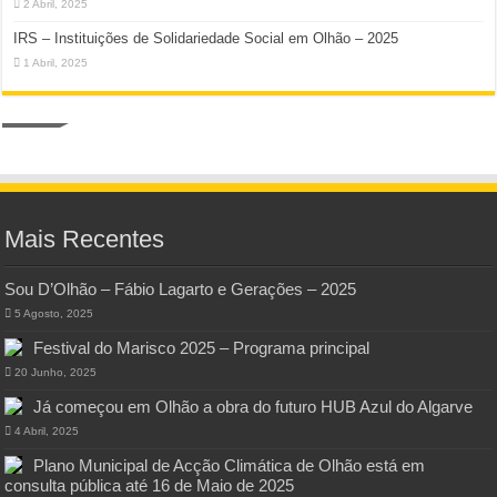
2 Abril, 2025
IRS – Instituições de Solidariedade Social em Olhão – 2025
1 Abril, 2025
Mais Recentes
Sou D’Olhão – Fábio Lagarto e Gerações – 2025
5 Agosto, 2025
Festival do Marisco 2025 – Programa principal
20 Junho, 2025
Já começou em Olhão a obra do futuro HUB Azul do Algarve
4 Abril, 2025
Plano Municipal de Acção Climática de Olhão está em
consulta pública até 16 de Maio de 2025