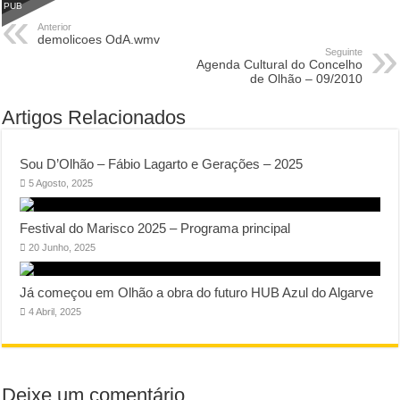
PUB
Anterior
demolicoes OdA.wmv
Seguinte
Agenda Cultural do Concelho
de Olhão – 09/2010
Artigos Relacionados
Sou D’Olhão – Fábio Lagarto e Gerações – 2025
5 Agosto, 2025
Festival do Marisco 2025 – Programa principal
20 Junho, 2025
Já começou em Olhão a obra do futuro HUB Azul do Algarve
4 Abril, 2025
Deixe um comentário