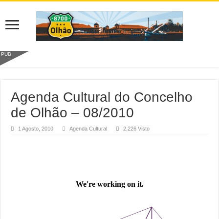
PUB
Agenda Cultural do Concelho
de Olhão – 08/2010
1 Agosto, 2010
Agenda Cultural
2,226 Visto