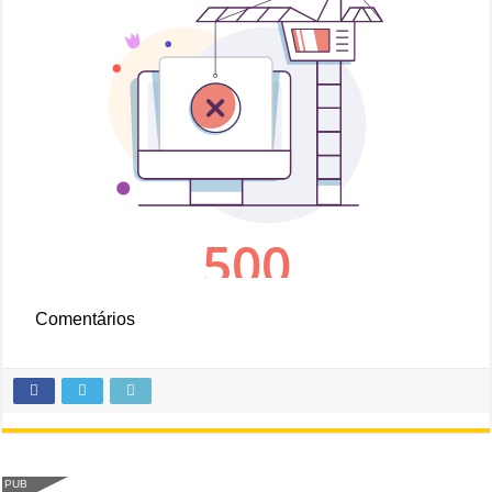
Comentários
PUB