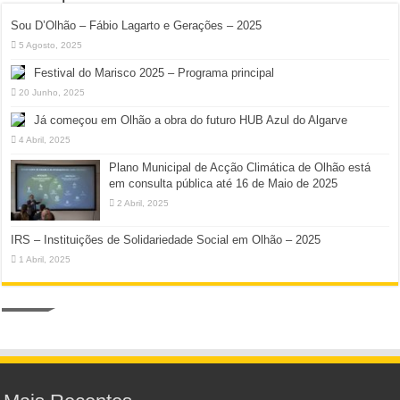
Sou D’Olhão – Fábio Lagarto e Gerações – 2025
5 Agosto, 2025
Festival do Marisco 2025 – Programa principal
20 Junho, 2025
Já começou em Olhão a obra do futuro HUB Azul do Algarve
4 Abril, 2025
Plano Municipal de Acção Climática de Olhão está
em consulta pública até 16 de Maio de 2025
2 Abril, 2025
IRS – Instituições de Solidariedade Social em Olhão – 2025
1 Abril, 2025