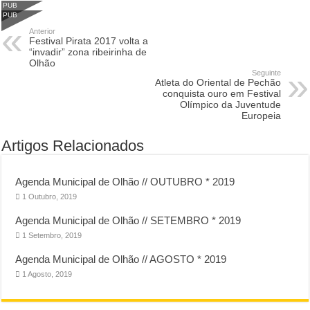
PUB
PUB
Anterior
Festival Pirata 2017 volta a
“invadir” zona ribeirinha de
Olhão
Seguinte
Atleta do Oriental de Pechão
conquista ouro em Festival
Olímpico da Juventude
Europeia
Artigos Relacionados
Agenda Municipal de Olhão // OUTUBRO * 2019
1 Outubro, 2019
Agenda Municipal de Olhão // SETEMBRO * 2019
1 Setembro, 2019
Agenda Municipal de Olhão // AGOSTO * 2019
1 Agosto, 2019