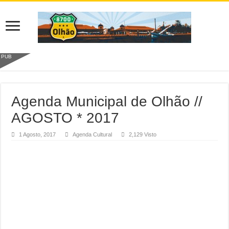
PUB
Agenda Municipal de Olhão //
AGOSTO * 2017
1 Agosto, 2017
Agenda Cultural
2,129 Visto