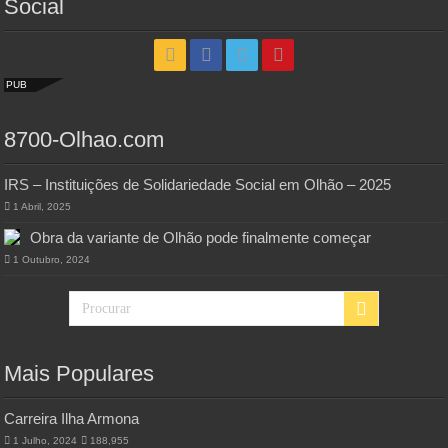
Social
PUB
8700-Olhao.com
IRS – Instituições de Solidariedade Social em Olhão – 2025
1 Abril, 2025
Obra da variante de Olhão pode finalmente começar
1 Outubro, 2024
Mais Populares
Carreira Ilha Armona
1 Julho, 2024
188,955