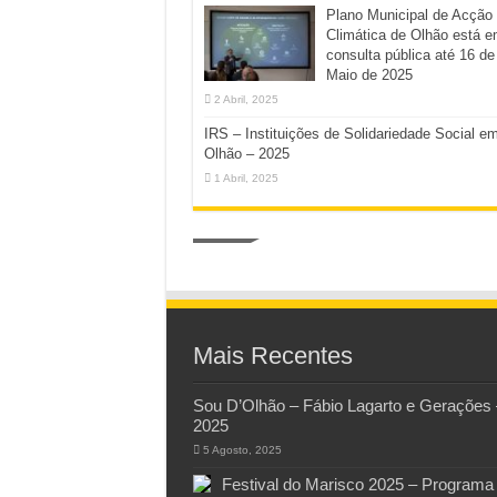
Plano Municipal de Acção
Climática de Olhão está 
consulta pública até 16 de
Maio de 2025
2 Abril, 2025
IRS – Instituições de Solidariedade Social e
Olhão – 2025
1 Abril, 2025
Mais Recentes
Sou D’Olhão – Fábio Lagarto e Gerações 
2025
5 Agosto, 2025
Festival do Marisco 2025 – Programa