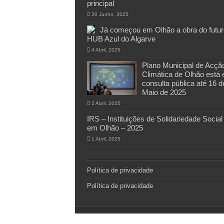
principal
20 Junho, 2025
Já começou em Olhão a obra do futur
HUB Azul do Algarve
4 Abril, 2025
Plano Municipal de Acçã
Climática de Olhão está
consulta pública até 16 d
Maio de 2025
2 Abril, 2025
IRS – Instituições de Solidariedade Social
em Olhão – 2025
1 Abril, 2025
Política de privacidade
Política de privacidade
© Copyright 2011-2026, All Rights Reserved ©