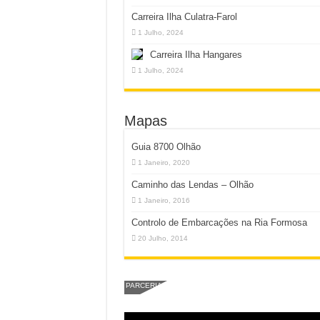
Carreira Ilha Culatra-Farol
1 Julho, 2024
Carreira Ilha Hangares
1 Julho, 2024
Mapas
Guia 8700 Olhão
1 Janeiro, 2020
Caminho das Lendas – Olhão
1 Janeiro, 2016
Controlo de Embarcações na Ria Formosa
20 Julho, 2014
PARCERIA