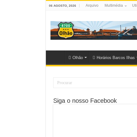
Arquivo
Multimédia
Uti
06 AGOSTO, 2026
Olhão
Horários Barcos Ilhas
Siga o nosso Facebook