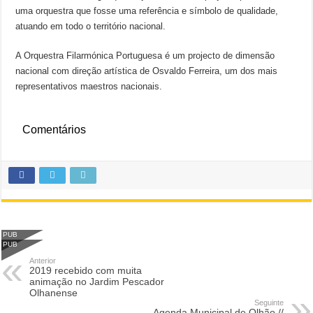
uma orquestra que fosse uma referência e símbolo de qualidade,
atuando em todo o território nacional.
A Orquestra Filarmónica Portuguesa é um projecto de dimensão
nacional com direção artística de Osvaldo Ferreira, um dos mais
representativos maestros nacionais.
Comentários
PUB
PUB
Anterior
2019 recebido com muita
animação no Jardim Pescador
Olhanense
Seguinte
Agenda Municipal de Olhão //