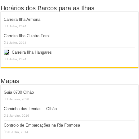
Horários dos Barcos para as Ilhas
Carreira Ilha Armona
1 Julho, 2024
Carreira Ilha Culatra-Farol
1 Julho, 2024
Carreira Ilha Hangares
1 Julho, 2024
Mapas
Guia 8700 Olhão
1 Janeiro, 2020
Caminho das Lendas – Olhão
1 Janeiro, 2016
Controlo de Embarcações na Ria Formosa
20 Julho, 2014