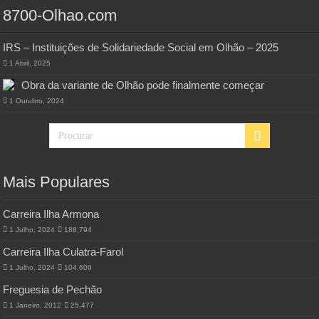
8700-Olhao.com
IRS – Instituições de Solidariedade Social em Olhão – 2025
1 Abril, 2025
Obra da variante de Olhão pode finalmente começar
1 Outubro, 2024
Mais Populares
Carreira Ilha Armona
1 Julho, 2024
188,794
Carreira Ilha Culatra-Farol
1 Julho, 2024
104,609
Freguesia de Pechão
1 Janeiro, 2012
25,477