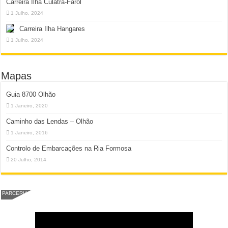
Carreira Ilha Culatra-Farol
1 Julho, 2024
Carreira Ilha Hangares
1 Julho, 2024
Mapas
Guia 8700 Olhão
1 Janeiro, 2020
Caminho das Lendas – Olhão
1 Janeiro, 2016
Controlo de Embarcações na Ria Formosa
20 Julho, 2014
PARCERIA