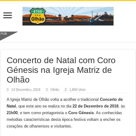
PUB
Concerto de Natal com Coro
Génesis na Igreja Matriz de
Olhão
13 Dezembro, 2018
Olhão
1,800 Visto
A Igreja Matriz de Olhão volta a acolher o tradicional
Concerto de
Natal
, que este ano se realiza no dia
22 de Dezembro de 2018
, às
21h00
, e tem como protagonista o
Coro Génesis
. As conhecidas
melodias características desta época festiva voltam a encher os
corações de olhanenses e visitantes.