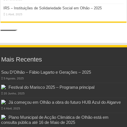
IRS – Instituições de Solidariedade Social em Olhão – 2025
1 Abril, 2025
Mais Recentes
Sou D’Olhão – Fábio Lagarto e Gerações – 2025
5 Agosto, 2025
Festival do Marisco 2025 – Programa principal
20 Junho, 2025
Já começou em Olhão a obra do futuro HUB Azul do Algarve
4 Abril, 2025
Plano Municipal de Acção Climática de Olhão está em
consulta pública até 16 de Maio de 2025