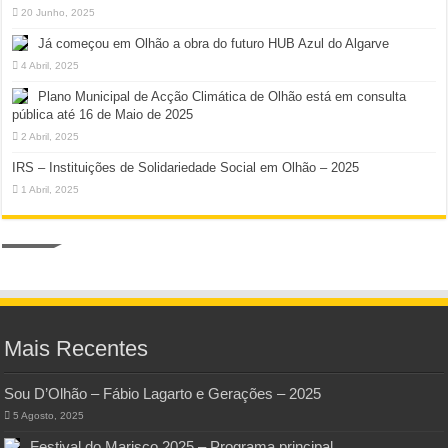
20 Junho, 2025
Já começou em Olhão a obra do futuro HUB Azul do Algarve
4 Abril, 2025
Plano Municipal de Acção Climática de Olhão está em consulta
pública até 16 de Maio de 2025
2 Abril, 2025
IRS – Instituições de Solidariedade Social em Olhão – 2025
1 Abril, 2025
Mais Recentes
Sou D’Olhão – Fábio Lagarto e Gerações – 2025
5 Agosto, 2025
Festival do Marisco 2025 – Programa principal