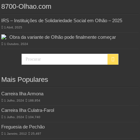
8700-Olhao.com
IRS – Instituições de Solidariedade Social em Olhão – 2025
1 Abril, 2025
Obra da variante de Olhão pode finalmente começar
1 Outubro, 2024
Mais Populares
Carreira Ilha Armona
1 Julho, 2024
188,954
Carreira Ilha Culatra-Farol
1 Julho, 2024
104,740
Freguesia de Pechão
1 Janeiro, 2012
25,497