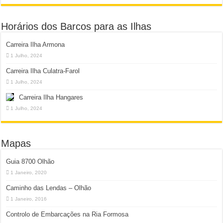
Horários dos Barcos para as Ilhas
Carreira Ilha Armona
1 Julho, 2024
Carreira Ilha Culatra-Farol
1 Julho, 2024
Carreira Ilha Hangares
1 Julho, 2024
Mapas
Guia 8700 Olhão
1 Janeiro, 2020
Caminho das Lendas – Olhão
1 Janeiro, 2016
Controlo de Embarcações na Ria Formosa