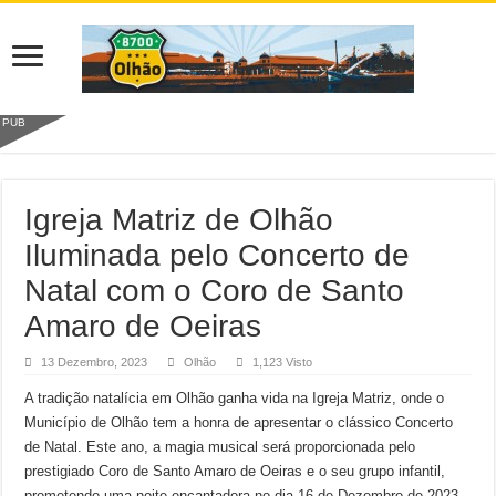
PUB
Igreja Matriz de Olhão
Iluminada pelo Concerto de
Natal com o Coro de Santo
Amaro de Oeiras
13 Dezembro, 2023
Olhão
1,123 Visto
A tradição natalícia em Olhão ganha vida na Igreja Matriz, onde o
Município de Olhão tem a honra de apresentar o clássico Concerto
de Natal. Este ano, a magia musical será proporcionada pelo
prestigiado Coro de Santo Amaro de Oeiras e o seu grupo infantil,
prometendo uma noite encantadora no dia 16 de Dezembro de 2023,