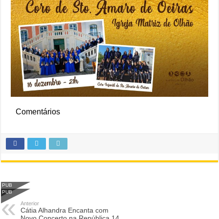
Comentários
PUB
PUB
Anterior
Cátia Alhandra Encanta com
Novo Concerto na República 14