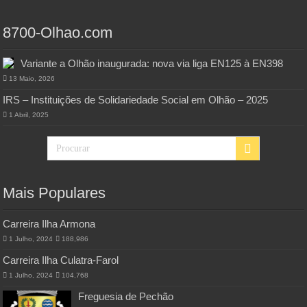
8700-Olhao.com
Variante a Olhão inaugurada: nova via liga EN125 à EN398
13 Maio, 2026
IRS – Instituições de Solidariedade Social em Olhão – 2025
1 Abril, 2025
Mais Populares
Carreira Ilha Armona
1 Julho, 2024
188,986
Carreira Ilha Culatra-Farol
1 Julho, 2024
104,768
Freguesia de Pechão