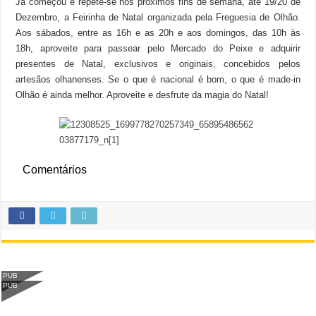
Já começou e repete-se nos próximos fins de semana, até 19/20 de
Dezembro, a Feirinha de Natal organizada pela Freguesia de Olhão.
Aos sábados, entre as 16h e as 20h e aos domingos, das 10h às
18h, aproveite para passear pelo Mercado do Peixe e adquirir
presentes de Natal, exclusivos e originais, concebidos pelos
artesãos olhanenses. Se o que é nacional é bom, o que é made-in
Olhão é ainda melhor. Aproveite e desfrute da magia do Natal!
Comentários
PUB
PUB