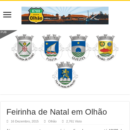
PUB
Feirinha de Natal em Olhão
16 Dezembro, 2015
Olhão
2,761 Visto