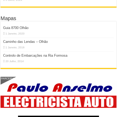
Mapas
Guia 8700 Olhão
1 Janeiro, 2020
Caminho das Lendas – Olhão
1 Janeiro, 2016
Controlo de Embarcações na Ria Formosa
20 Julho, 2014
PARCERIA