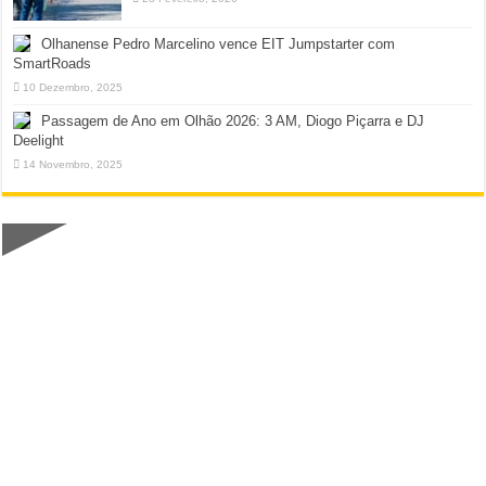
Olhanense Pedro Marcelino vence EIT Jumpstarter com
SmartRoads
10 Dezembro, 2025
Passagem de Ano em Olhão 2026: 3 AM, Diogo Piçarra e DJ
Deelight
14 Novembro, 2025