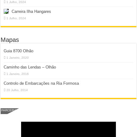
1 Julho, 2024
Carreira Ilha Hangares
1 Julho, 2024
Mapas
Guia 8700 Olhão
1 Janeiro, 2020
Caminho das Lendas – Olhão
1 Janeiro, 2016
Controlo de Embarcações na Ria Formosa
20 Julho, 2014
PARCERIA