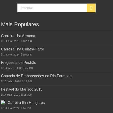
Mais Populares
Carreira Ilha Armona
1 Julho, 2024
188,899
Carreira Ilha Culatra-Farol
1 Julho, 2024
104,687
Freguesia de Pechão
1 Janeiro, 2012
25,491
Controlo de Embarcações na Ria Formosa
20 Julho, 2014
23,268
Festival do Marisco 2019
14 Maio, 2019
16,395
Carreira Ilha Hangares
1 Julho, 2024
14,153