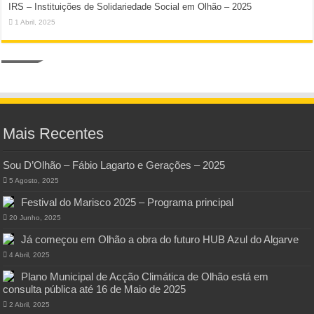
IRS – Instituições de Solidariedade Social em Olhão – 2025
1 Abril, 2025
Mais Recentes
Sou D’Olhão – Fábio Lagarto e Gerações – 2025
5 Agosto, 2025
Festival do Marisco 2025 – Programa principal
20 Junho, 2025
Já começou em Olhão a obra do futuro HUB Azul do Algarve
4 Abril, 2025
Plano Municipal de Acção Climática de Olhão está em
consulta pública até 16 de Maio de 2025
2 Abril, 2025