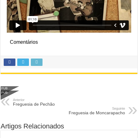
Comentários
PUB
PUB
Anterior
Freguesia de Pechão
Seguinte
Freguesia de Moncarapacho
Artigos Relacionados