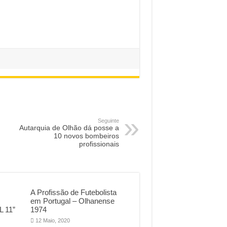
Seguinte
Autarquia de Olhão dá posse a
10 novos bombeiros
profissionais
A Profissão de Futebolista
em Portugal – Olhanense
L 11”
1974
12 Maio, 2020