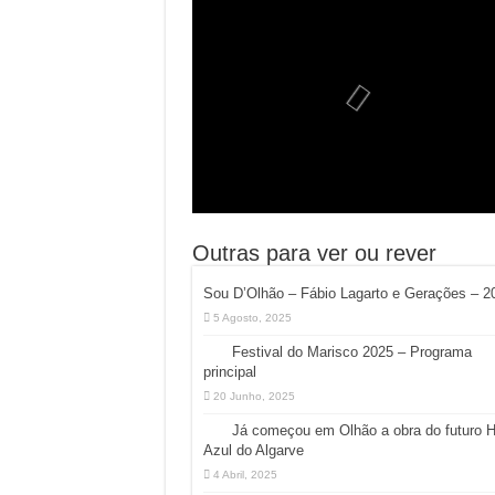
Outras para ver ou rever
Sou D’Olhão – Fábio Lagarto e Gerações – 2
5 Agosto, 2025
Festival do Marisco 2025 – Programa
principal
20 Junho, 2025
Já começou em Olhão a obra do futuro 
Azul do Algarve
4 Abril, 2025