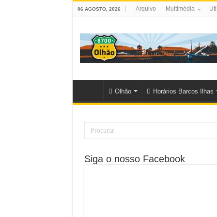
Arquivo
Multimédia
Uti
06 AGOSTO, 2026
Olhão
Horários Barcos Ilhas
Siga o nosso Facebook