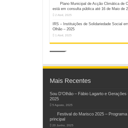
Plano Municipal de Acção Climática de 
está em consulta pública até 16 de Maio de 
2 Abril, 2025
IRS – Instituições de Solidariedade Social e
Olhão – 2025
1 Abril, 2025
Mais Recentes
Sou D’Olhão – Fábio Lagarto e Gerações 
2025
5 Agosto, 2025
Festival do Marisco 2025 – Programa
principal
20 Junho, 2025