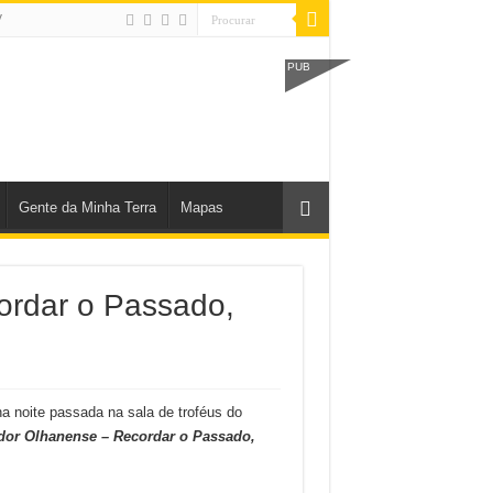
V
PUB
Gente da Minha Terra
Mapas
ordar o Passado,
a noite passada na sala de troféus do
dor Olhanense – Recordar o Passado,