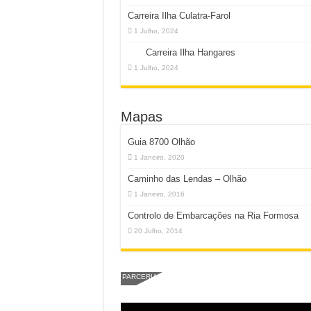
Carreira Ilha Culatra-Farol
1 Julho, 2024
Carreira Ilha Hangares
1 Julho, 2024
Mapas
Guia 8700 Olhão
1 Janeiro, 2020
Caminho das Lendas – Olhão
1 Janeiro, 2016
Controlo de Embarcações na Ria Formosa
20 Julho, 2014
PARCERIA