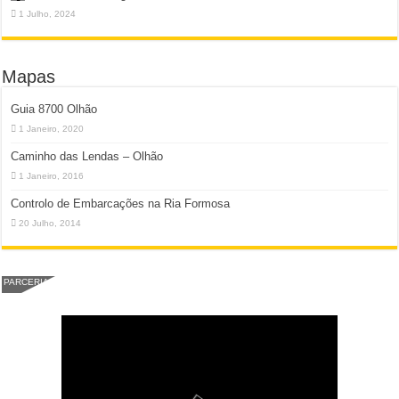
1 Julho, 2024
Mapas
Guia 8700 Olhão
1 Janeiro, 2020
Caminho das Lendas – Olhão
1 Janeiro, 2016
Controlo de Embarcações na Ria Formosa
20 Julho, 2014
PARCERIA