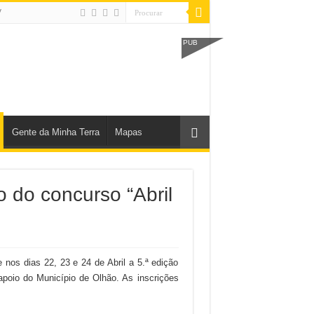
V
PUB
Gente da Minha Terra
Mapas
 do concurso “Abril
os dias 22, 23 e 24 de Abril a 5.ª edição
apoio do Município de Olhão. As inscrições