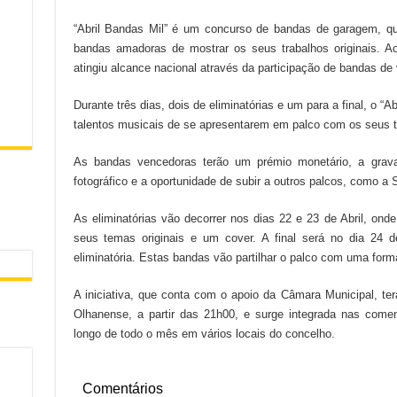
“Abril Bandas Mil” é um concurso de bandas de garagem, qu
bandas amadoras de mostrar os seus trabalhos originais. Ao 
atingiu alcance nacional através da participação de bandas de 
Durante três dias, dois de eliminatórias e um para a final, o “
talentos musicais de se apresentarem em palco com os seus t
As bandas vencedoras terão um prémio monetário, a gra
fotográfico e a oportunidade de subir a outros palcos, como 
As eliminatórias vão decorrer nos dias 22 e 23 de Abril, ond
seus temas originais e um cover. A final será no dia 24 
eliminatória. Estas bandas vão partilhar o palco com uma form
A iniciativa, que conta com o apoio da Câmara Municipal, te
Olhanense, a partir das 21h00, e surge integrada nas come
longo de todo o mês em vários locais do concelho.
Comentários