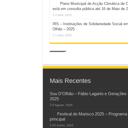
Plano Municipal de Acção Climática de 
está em consulta pública até 16 de Maio de 
2 Abril, 2025
IRS – Instituições de Solidariedade Social e
Olhão – 2025
1 Abril, 2025
Mais Recentes
Sou D’Olhão – Fábio Lagarto e Gerações 
2025
5 Agosto, 2025
Festival do Marisco 2025 – Programa
principal
20 Junho, 2025