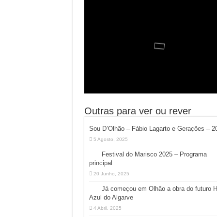
Outras para ver ou rever
Sou D’Olhão – Fábio Lagarto e Gerações – 2
5 Agosto, 2025
Festival do Marisco 2025 – Programa
principal
20 Junho, 2025
Já começou em Olhão a obra do futuro 
Azul do Algarve
4 Abril, 2025