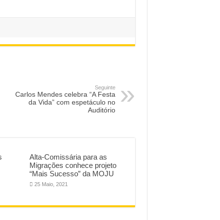
Seguinte
Carlos Mendes celebra “A Festa
da Vida” com espetáculo no
Auditório
s
Alta-Comissária para as
Migrações conhece projeto
“Mais Sucesso” da MOJU
25 Maio, 2021