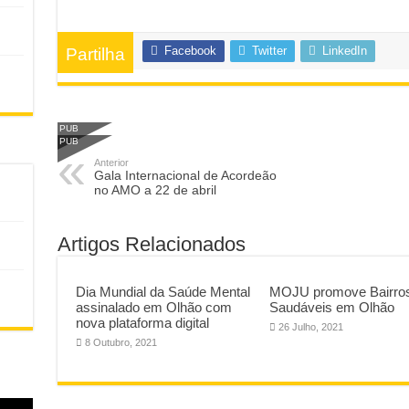
Facebook
Twitter
LinkedIn
Partilha
PUB
PUB
Anterior
Gala Internacional de Acordeão
no AMO a 22 de abril
Artigos Relacionados
Dia Mundial da Saúde Mental
MOJU promove Bairro
assinalado em Olhão com
Saudáveis em Olhão
nova plataforma digital
26 Julho, 2021
8 Outubro, 2021