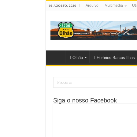
Arquivo
Multimédia
Uti
08 AGOSTO, 2026
Olhão
Horários Barcos Ilhas
Siga o nosso Facebook