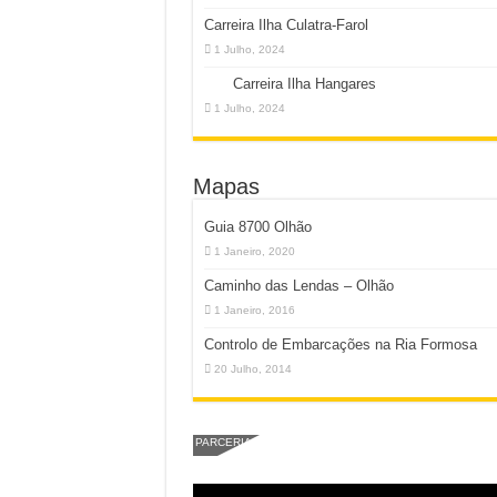
Carreira Ilha Culatra-Farol
1 Julho, 2024
Carreira Ilha Hangares
1 Julho, 2024
Mapas
Guia 8700 Olhão
1 Janeiro, 2020
Caminho das Lendas – Olhão
1 Janeiro, 2016
Controlo de Embarcações na Ria Formosa
20 Julho, 2014
PARCERIA