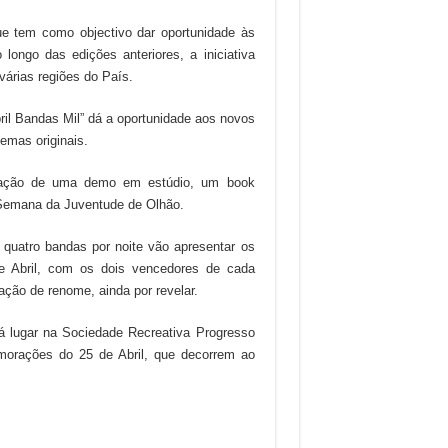
e tem como objectivo dar oportunidade às
longo das edições anteriores, a iniciativa
várias regiões do País.
Abril Bandas Mil” dá a oportunidade aos novos
emas originais.
vação de uma demo em estúdio, um book
a Semana da Juventude de Olhão.
e quatro bandas por noite vão apresentar os
de Abril, com os dois vencedores de cada
ação de renome, ainda por revelar.
rá lugar na Sociedade Recreativa Progresso
morações do 25 de Abril, que decorrem ao