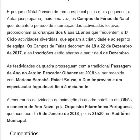
E porque o Natal é vivido de forma especial pelos mais pequenos, a
Autarquia preparou, mais uma vez, os
Campos de Férias de Natal
que, durante o período de interrupção das actividades lectivas,
proporcionam às
crianças dos 6 aos 11 anos
que frequentem o
1º
Ciclo
actividades divertidas, que apelam à criatividade e ao espírito
de equipa. Os Campos de Férias decorrem de
18 a 22 de Dezembro
de 2017
, e as
inscrições
estão abertas a partir de
4 de Dezembro
.
As festividades da quadra prosseguem com a tradicional
Passagem
de Ano no Jardim Pescador Olhanense
:
2018
vai ser recebido
com
Mariana Barnabé, Rafael Sousa, o Duo Improviso e um
espectacular fogo-de-artifício à meia-noite
.
A encerrar as actividades de animação da quadra natalícia em Olhão,
o
concerto de Ano Novo
, pela
Orquestra Filarmónica Portuguesa
,
que acontece dia
6 de Janeiro de 2018
, pelas
21h30
, no
Auditório
Municipal
.
Comentários