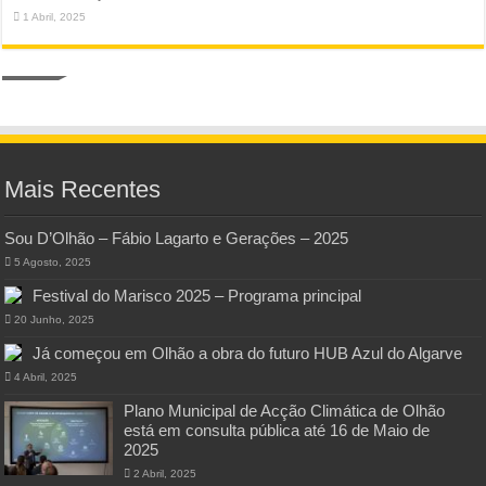
1 Abril, 2025
Mais Recentes
Sou D’Olhão – Fábio Lagarto e Gerações – 2025
5 Agosto, 2025
Festival do Marisco 2025 – Programa principal
20 Junho, 2025
Já começou em Olhão a obra do futuro HUB Azul do Algarve
4 Abril, 2025
Plano Municipal de Acção Climática de Olhão
está em consulta pública até 16 de Maio de
2025
2 Abril, 2025