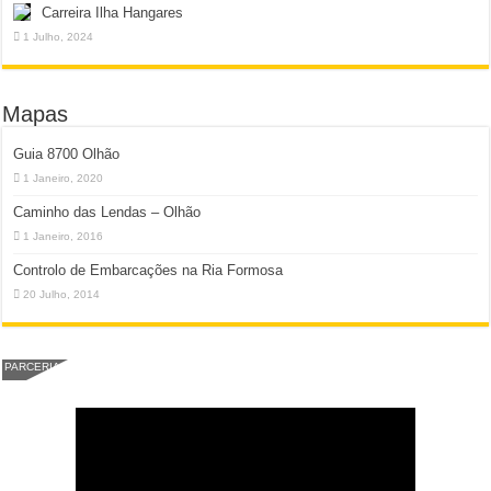
Carreira Ilha Hangares
1 Julho, 2024
Mapas
Guia 8700 Olhão
1 Janeiro, 2020
Caminho das Lendas – Olhão
1 Janeiro, 2016
Controlo de Embarcações na Ria Formosa
20 Julho, 2014
PARCERIA