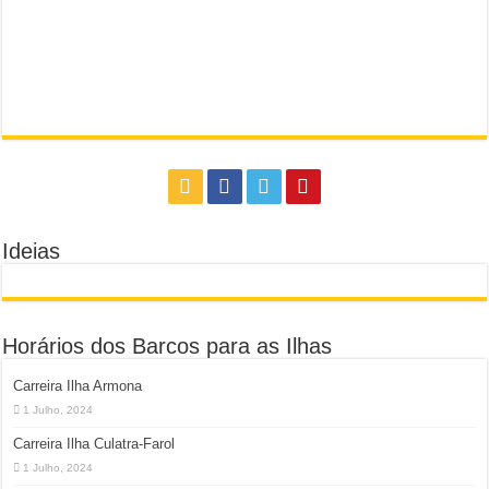
Ideias
Horários dos Barcos para as Ilhas
Carreira Ilha Armona
1 Julho, 2024
Carreira Ilha Culatra-Farol
1 Julho, 2024