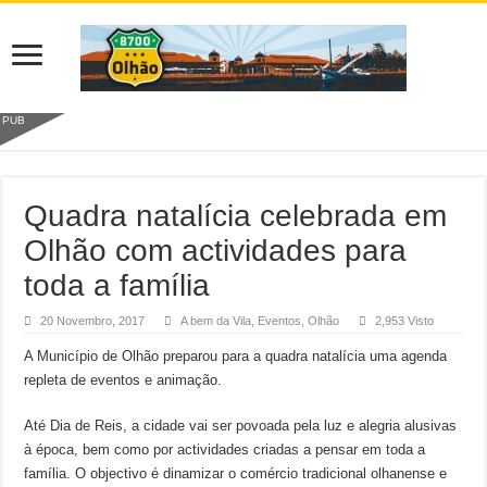
PUB
Quadra natalícia celebrada em
Olhão com actividades para
toda a família
20 Novembro, 2017
A bem da Vila
,
Eventos
,
Olhão
2,953 Visto
A Município de Olhão preparou para a quadra natalícia uma agenda
repleta de eventos e animação.
Até Dia de Reis, a cidade vai ser povoada pela luz e alegria alusivas
à época, bem como por actividades criadas a pensar em toda a
família. O objectivo é dinamizar o comércio tradicional olhanense e