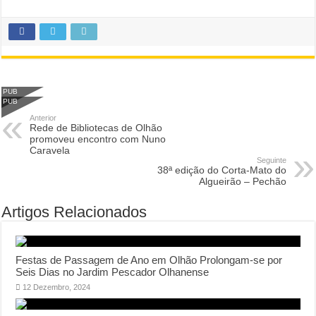
PUB
PUB
Anterior
Rede de Bibliotecas de Olhão
promoveu encontro com Nuno
Caravela
Seguinte
38ª edição do Corta-Mato do
Algueirão – Pechão
Artigos Relacionados
Festas de Passagem de Ano em Olhão Prolongam-se por
Seis Dias no Jardim Pescador Olhanense
12 Dezembro, 2024