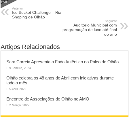
PUB
Anterior
Ice Bucket Challenge – Ria
Shoping de Olhão
Seguinte
Auditório Municipal com
programação de luxo até final
do ano
Artigos Relacionados
Sara Correia Apresenta o Fado Autêntico no Palco de Olhão
9 Janeiro, 2024
Olhão celebra os 48 anos de Abril com iniciativas durante
todo o mês
5 Abril, 2022
Encontro de Associações de Olhão no AMO
2 Março, 2022