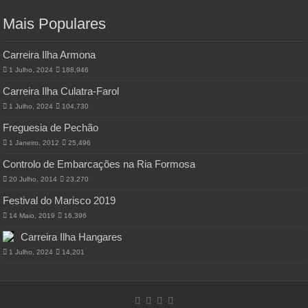
Mais Populares
Carreira Ilha Armona
1 Julho, 2024
188,946
Carreira Ilha Culatra-Farol
1 Julho, 2024
104,730
Freguesia de Pechão
1 Janeiro, 2012
25,496
Controlo de Embarcações na Ria Formosa
20 Julho, 2014
23,270
Festival do Marisco 2019
14 Maio, 2019
16,396
Carreira Ilha Hangares
1 Julho, 2024
14,201