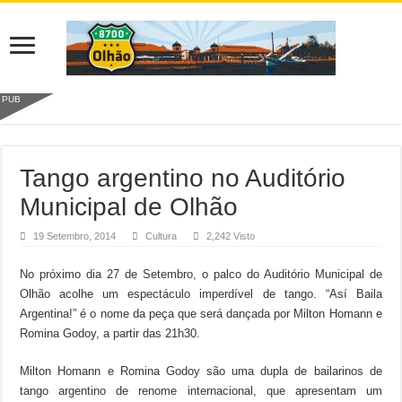
PUB
Tango argentino no Auditório
Municipal de Olhão
19 Setembro, 2014
Cultura
2,242 Visto
No próximo dia 27 de Setembro, o palco do Auditório Municipal de
Olhão acolhe um espectáculo imperdível de tango. “Así Baila
Argentina!” é o nome da peça que será dançada por Milton Homann e
Romina Godoy, a partir das 21h30.
Milton Homann e Romina Godoy são uma dupla de bailarinos de
tango argentino de renome internacional, que apresentam um