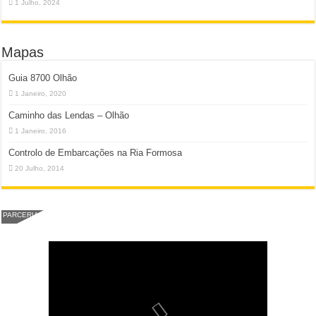
1 Julho, 2024
Mapas
Guia 8700 Olhão
1 Janeiro, 2020
Caminho das Lendas – Olhão
1 Janeiro, 2016
Controlo de Embarcações na Ria Formosa
20 Julho, 2014
PARCERIA