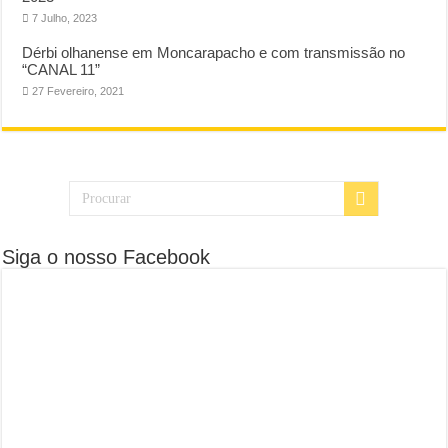
7 Julho, 2023
Dérbi olhanense em Moncarapacho e com transmissão no
“CANAL 11”
27 Fevereiro, 2021
Siga o nosso Facebook