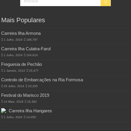
Mais Populares
Carreira Ilha Armona
1 Julho, 2024
188,797
Carreira Ilha Culatra-Farol
1 Julho, 2024
104,614
Freguesia de Pechão
1 Janeiro, 2012
25,477
Controlo de Embarcações na Ria Formosa
20 Julho, 2014
23,255
Festival do Marisco 2019
14 Maio, 2019
16,382
Carreira Ilha Hangares
1 Julho, 2024
14,050