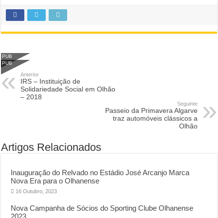
PUB
PUB
Anterior
IRS – Instituição de
Solidariedade Social em Olhão
– 2018
Seguinte
Passeio da Primavera Algarve
traz automóveis clássicos a
Olhão
Artigos Relacionados
Inauguração do Relvado no Estádio José Arcanjo Marca
Nova Era para o Olhanense
16 Outubro, 2023
Nova Campanha de Sócios do Sporting Clube Olhanense
2023