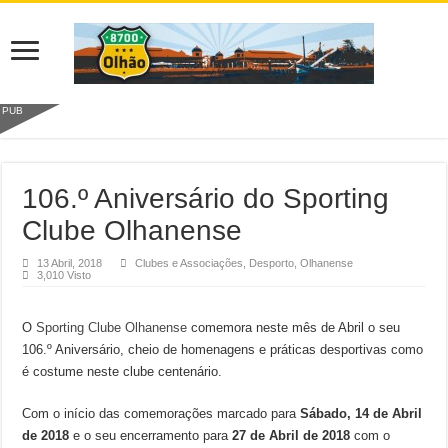
PUB
106.º Aniversário do Sporting
Clube Olhanense
13 Abril, 2018
Clubes e Associações
,
Desporto
,
Olhanense
3,010 Visto
O
Sporting Clube Olhanense
comemora neste mês de Abril o seu
106.º Aniversário, cheio de homenagens e práticas desportivas como
é costume neste clube centenário.
Com o início das comemorações marcado para
Sábado, 14 de Abril
de 2018
e o seu encerramento para
27 de Abril de 2018
com o