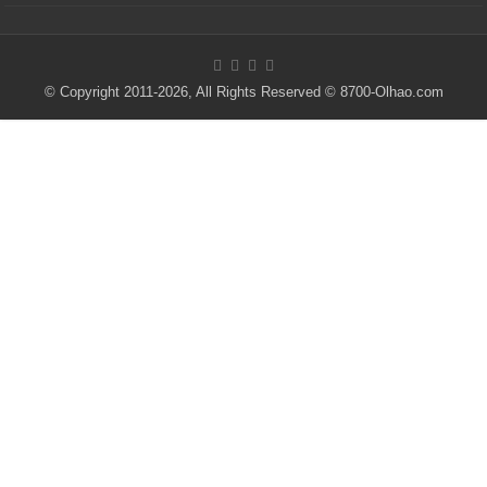
© Copyright 2011-2026, All Rights Reserved © 8700-Olhao.com