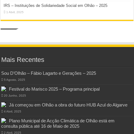
IRS – Instituições de Solidariedade Social em Olhão – 2025
1 Abril, 2025
Mais Recentes
Sou D’Olhão – Fábio Lagarto e Gerações – 2025
5 Agosto, 2025
Festival do Marisco 2025 – Programa principal
20 Junho, 2025
Já começou em Olhão a obra do futuro HUB Azul do Algarve
4 Abril, 2025
Plano Municipal de Acção Climática de Olhão está em
consulta pública até 16 de Maio de 2025
2 Abril, 2025