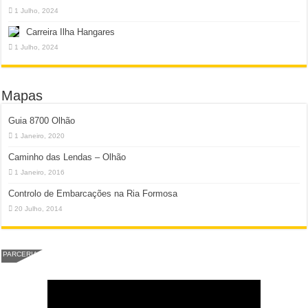
1 Julho, 2024
Carreira Ilha Hangares
1 Julho, 2024
Mapas
Guia 8700 Olhão
1 Janeiro, 2020
Caminho das Lendas – Olhão
1 Janeiro, 2016
Controlo de Embarcações na Ria Formosa
20 Julho, 2014
PARCERIA