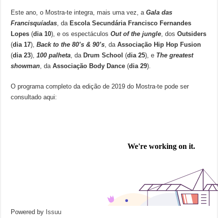
Este ano, o Mostra-te integra, mais uma vez, a
Gala das
Francisquíadas
, da
Escola Secundária Francisco Fernandes
Lopes
(
dia 10
), e os espectáculos
Out of the jungle
, dos
Outsiders
(
dia 17
),
Back to the 80’s & 90’s
, da
Associação Hip Hop Fusion
(
dia 23
),
100 palheta
, da
Drum School
(
dia 25
), e
The greatest
showman
, da
Associação Body Dance
(
dia 29
).
O programa completo da edição de 2019 do Mostra-te pode ser
consultado aqui:
Powered by
Issuu