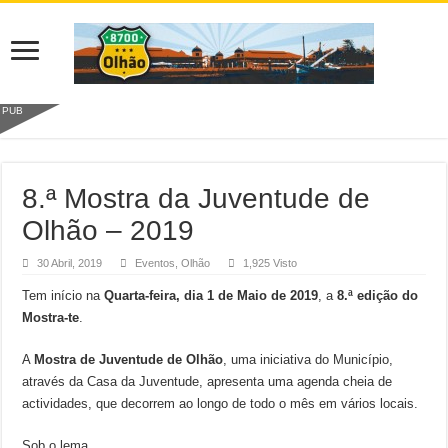
PUB
8.ª Mostra da Juventude de
Olhão – 2019
30 Abril, 2019
Eventos
,
Olhão
1,925 Visto
Tem início na
Quarta-feira, dia 1 de Maio de 2019
, a
8.ª edição do
Mostra-te
.
A
Mostra de Juventude de Olhão
, uma iniciativa do Município,
através da Casa da Juventude, apresenta uma agenda cheia de
actividades, que decorrem ao longo de todo o mês em vários locais.
Sob o lema