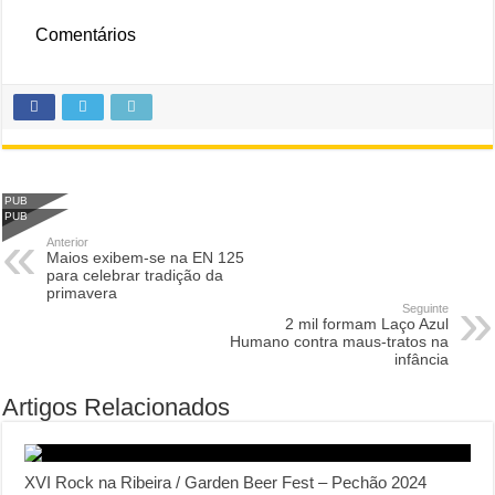
Comentários
PUB
PUB
Anterior
Maios exibem-se na EN 125
para celebrar tradição da
primavera
Seguinte
2 mil formam Laço Azul
Humano contra maus-tratos na
infância
Artigos Relacionados
XVI Rock na Ribeira / Garden Beer Fest – Pechão 2024