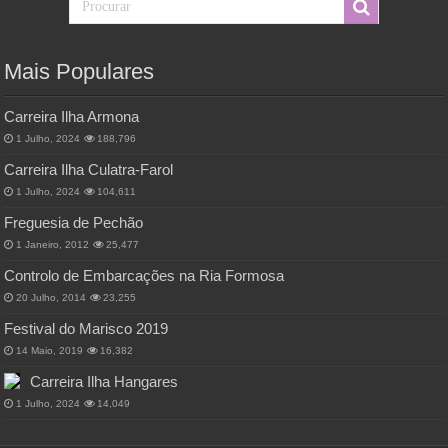
Mais Populares
Carreira Ilha Armona
1 Julho, 2024
188,796
Carreira Ilha Culatra-Farol
1 Julho, 2024
104,611
Freguesia de Pechão
1 Janeiro, 2012
25,477
Controlo de Embarcações na Ria Formosa
20 Julho, 2014
23,255
Festival do Marisco 2019
14 Maio, 2019
16,382
Carreira Ilha Hangares
1 Julho, 2024
14,049