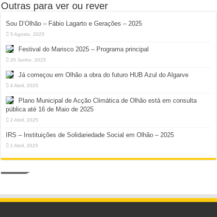
Outras para ver ou rever
Sou D’Olhão – Fábio Lagarto e Gerações – 2025
5 Agosto, 2025
Festival do Marisco 2025 – Programa principal
20 Junho, 2025
Já começou em Olhão a obra do futuro HUB Azul do Algarve
4 Abril, 2025
Plano Municipal de Acção Climática de Olhão está em consulta
pública até 16 de Maio de 2025
2 Abril, 2025
IRS – Instituições de Solidariedade Social em Olhão – 2025
1 Abril, 2025