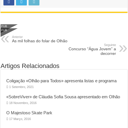
PUB
PUB
Anterior
As mil folhas do folar de Olhão
Seguinte
Concurso “Água Jovem” a
decorrer
Artigos Relacionados
Coligação «Olhão para Todos» apresenta listas e programa
1 Setembro, 2021
«SobreViver» de Cláudia Sofia Sousa apresentado em Olhão
18 Novembro, 2016
O Majestoso Skate Park
17 Março, 2016