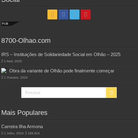
PUB
8700-Olhao.com
IRS – Instituições de Solidariedade Social em Olhão – 2025
1 Abril, 2025
Obra da variante de Olhão pode finalmente começar
1 Outubro, 2024
Mais Populares
Carreira Ilha Armona
1 Julho, 2024
188,924