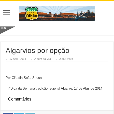
PUB
Algarvios por opção
17 Abril, 2014
A bem da Vila
2,364 Visto
Por
Cláudia Sofia Sousa
In “Dica da Semana”, edição regional Algarve, 17 de Abril de 2014
Comentários