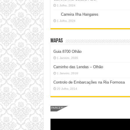
1 Julho, 2024
Carreira Ilha Hangares
1 Julho, 2024
Mapas
Guia 8700 Olhão
1 Janeiro, 2020
Caminho das Lendas – Olhão
1 Janeiro, 2016
Controlo de Embarcações na Ria Formosa
20 Julho, 2014
PARCERIA