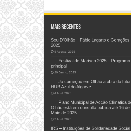
Mais Recentes
Sou D’Olhão – Fábio Lagarto e Gerações 
2025
5 Agosto, 2025
Festival do Marisco 2025 – Programa
principal
20 Junho, 2025
Já começou em Olhão a obra do futur
HUB Azul do Algarve
4 Abril, 2025
Plano Municipal de Acção Climática d
Olhão está em consulta pública até 16 de
Maio de 2025
2 Abril, 2025
IRS – Instituições de Solidariedade Social