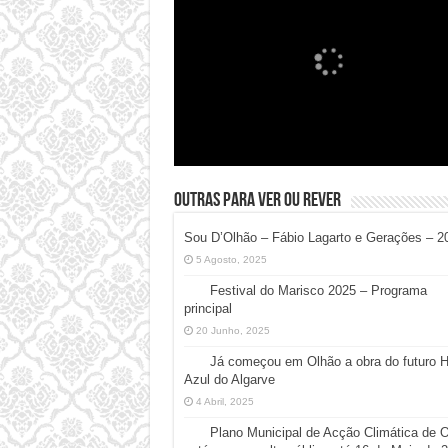
Outras para ver ou rever
Sou D’Olhão – Fábio Lagarto e Gerações – 2
5 Agosto, 2025
Festival do Marisco 2025 – Programa
principal
20 Junho, 2025
Já começou em Olhão a obra do futuro 
Azul do Algarve
4 Abril, 2025
Plano Municipal de Acção Climática de 