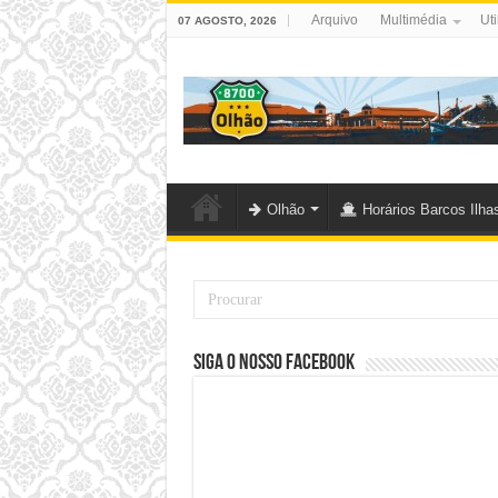
Arquivo
Multimédia
Uti
07 AGOSTO, 2026
Olhão
Horários Barcos Ilha
Siga o nosso Facebook