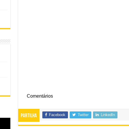
Comentários
Facebook
Twitter
LinkedIn
Partilha