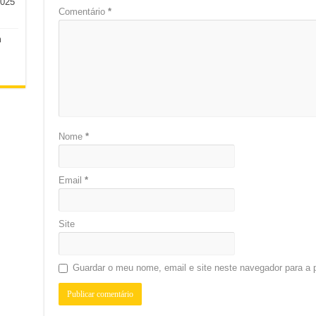
2025
Comentário
*
m
Nome
*
Email
*
Site
Guardar o meu nome, email e site neste navegador para a 