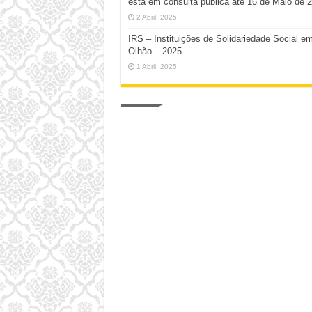
está em consulta pública até 16 de Maio de 
2 Abril, 2025
IRS – Instituições de Solidariedade Social e
Olhão – 2025
1 Abril, 2025