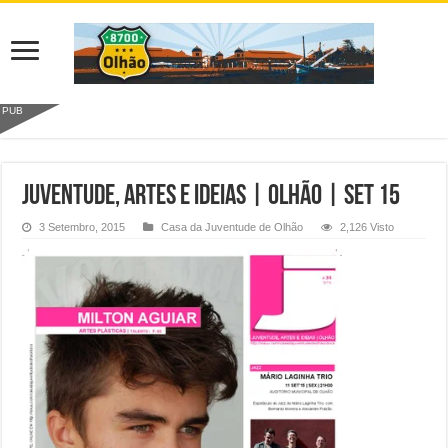
PUB
Juventude, Artes e Ideias | Olhão | SET 15
3 Setembro, 2015
Casa da Juventude de Olhão
2,126 Visto