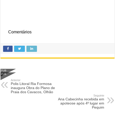
Comentários
PUB
PUB
Anterior
Polis Litoral Ria Formosa
inaugura Obra do Plano de
Praia dos Cavacos, Olhão
Seguinte
Ana Cabecinha recebida em
apoteose após 4º lugar em
Pequim