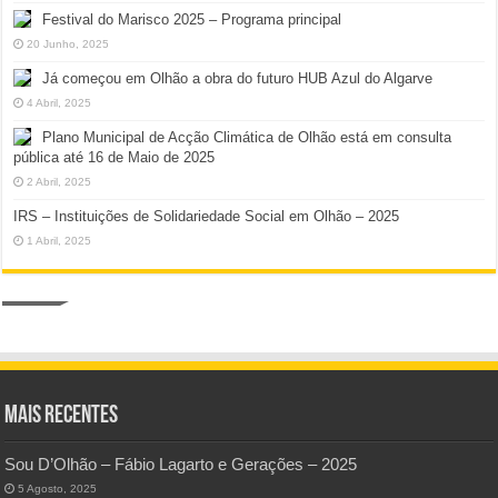
Festival do Marisco 2025 – Programa principal
20 Junho, 2025
Já começou em Olhão a obra do futuro HUB Azul do Algarve
4 Abril, 2025
Plano Municipal de Acção Climática de Olhão está em consulta
pública até 16 de Maio de 2025
2 Abril, 2025
IRS – Instituições de Solidariedade Social em Olhão – 2025
1 Abril, 2025
Mais Recentes
Sou D’Olhão – Fábio Lagarto e Gerações – 2025
5 Agosto, 2025