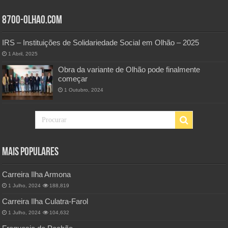
8700-Olhao.com
IRS – Instituições de Solidariedade Social em Olhão – 2025
1 Abril, 2025
Obra da variante de Olhão pode finalmente
começar
1 Outubro, 2024
Mais Populares
Carreira Ilha Armona
1 Julho, 2024
188,819
Carreira Ilha Culatra-Farol
1 Julho, 2024
104,632