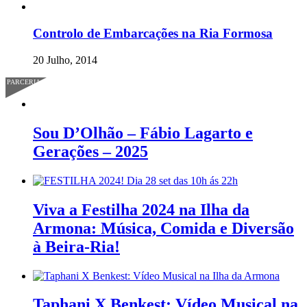
Controlo de Embarcações na Ria Formosa
20 Julho, 2014
PARCERIA
Sou D’Olhão – Fábio Lagarto e
Gerações – 2025
Viva a Festilha 2024 na Ilha da
Armona: Música, Comida e Diversão
à Beira-Ria!
Taphani X Benkest: Vídeo Musical na