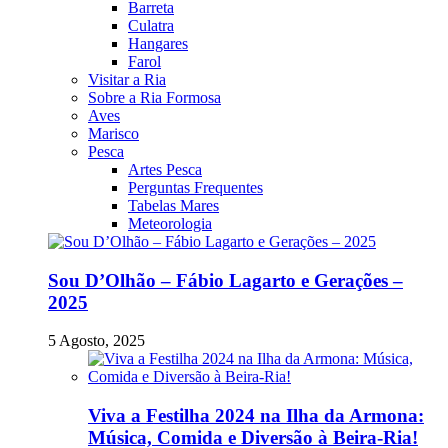
Barreta
Culatra
Hangares
Farol
Visitar a Ria
Sobre a Ria Formosa
Aves
Marisco
Pesca
Artes Pesca
Perguntas Frequentes
Tabelas Mares
Meteorologia
Sou D’Olhão – Fábio Lagarto e Gerações –
2025
5 Agosto, 2025
Viva a Festilha 2024 na Ilha da Armona:
Música, Comida e Diversão à Beira-Ria!