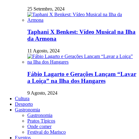
25 Setembro, 2024
Taphani X Benkest: Vídeo Musical na Ilha
da Armona
11 Agosto, 2024
Fábio Lagarto e Gerações Lançam “Lavar
a Loiça” na Ilha dos Hangares
9 Agosto, 2024
Cultura
Desporto
Gastronomia
Gastronomia
Pratos Típicos
Onde comer
Festival do Marisco
Eventos