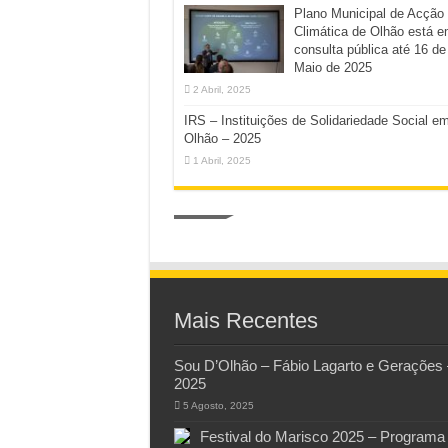
Plano Municipal de Acção
Climática de Olhão está 
consulta pública até 16 de
Maio de 2025
2 Abril, 2025
IRS – Instituições de Solidariedade Social e
Olhão – 2025
1 Abril, 2025
Mais Recentes
Sou D’Olhão – Fábio Lagarto e Gerações 
2025
5 Agosto, 2025
Festival do Marisco 2025 – Programa