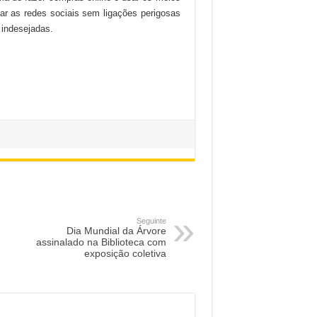
r as redes sociais sem ligações perigosas
 indesejadas.
Seguinte
Dia Mundial da Árvore
assinalado na Biblioteca com
exposição coletiva