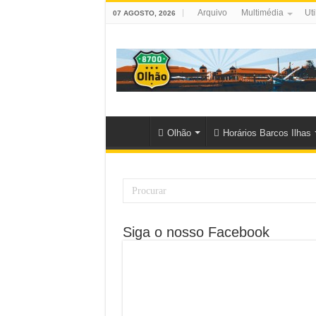
Arquivo
Multimédia
Uti
07 AGOSTO, 2026
Olhão
Horários Barcos Ilhas
Siga o nosso Facebook