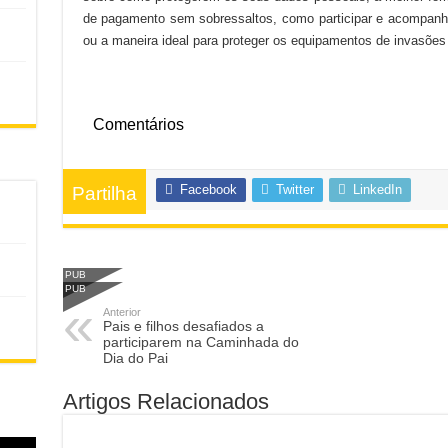
de pagamento sem sobressaltos, como participar e acompanha
ou a maneira ideal para proteger os equipamentos de invasões
Comentários
Facebook
Twitter
LinkedIn
Partilha
PUB
PUB
Anterior
Pais e filhos desafiados a
participarem na Caminhada do
Dia do Pai
Artigos Relacionados