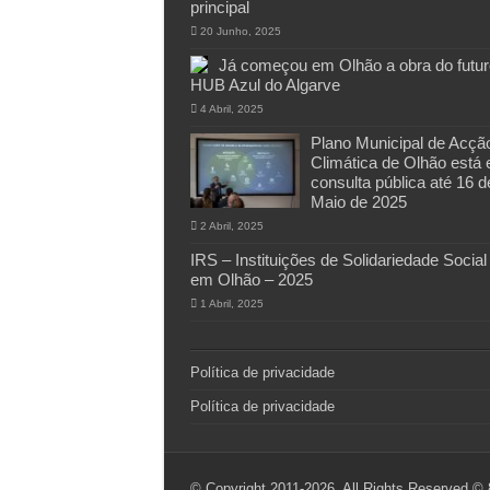
principal
20 Junho, 2025
Já começou em Olhão a obra do futur
HUB Azul do Algarve
4 Abril, 2025
Plano Municipal de Acçã
Climática de Olhão está
consulta pública até 16 d
Maio de 2025
2 Abril, 2025
IRS – Instituições de Solidariedade Social
em Olhão – 2025
1 Abril, 2025
Política de privacidade
Política de privacidade
© Copyright 2011-2026, All Rights Reserved ©