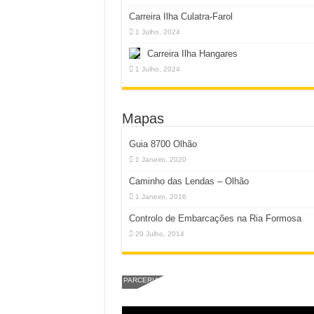
Carreira Ilha Culatra-Farol
1 Julho, 2024
Carreira Ilha Hangares
1 Julho, 2024
Mapas
Guia 8700 Olhão
1 Janeiro, 2020
Caminho das Lendas – Olhão
1 Janeiro, 2016
Controlo de Embarcações na Ria Formosa
20 Julho, 2014
PARCERIA