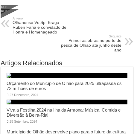
PUB
PUB
Anterior
Olhanense Vs Sp. Braga –
Ruben Faria é convidado de
Honra e Homenageado
Seguinte
Primeiras obras no porto de
pesca de Olhão até junho deste
ano
Artigos Relacionados
Orçamento do Município de Olhão para 2025 ultrapassa os
72 milhões de euros
27 Dezembro, 2024
Viva a Festilha 2024 na Ilha da Armona: Música, Comida e
Diversão à Beira-Ria!
25 Setembro, 2024
Município de Olhão desenvolve plano para o futuro da cultura