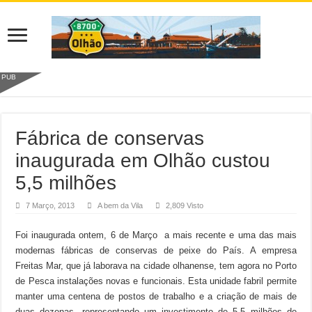
PUB
Fábrica de conservas
inaugurada em Olhão custou
5,5 milhões
7 Março, 2013
A bem da Vila
2,809 Visto
Foi inaugurada ontem, 6 de Março a mais recente e uma das mais
modernas fábricas de conservas de peixe do País. A empresa
Freitas Mar, que já laborava na cidade olhanense, tem agora no Porto
de Pesca instalações novas e funcionais. Esta unidade fabril permite
manter uma centena de postos de trabalho e a criação de mais de
duas dezenas, representando um investimento de 5,5 milhões de