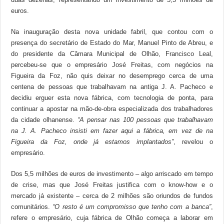
euros.
Na inauguração desta nova unidade fabril, que contou com o
presença do secretário de Estado do Mar, Manuel Pinto de Abreu, e
do presidente da Câmara Municipal de Olhão, Francisco Leal,
percebeu-se que o empresário José Freitas, com negócios na
Figueira da Foz, não quis deixar no desemprego cerca de uma
centena de pessoas que trabalhavam na antiga J. A. Pacheco e
decidiu erguer esta nova fábrica, com tecnologia de ponta, para
continuar a apostar na mão-de-obra especializada dos trabalhadores
da cidade olhanense.
“A pensar nas 100 pessoas que trabalhavam
na J. A. Pacheco insisti em fazer aqui a fábrica, em vez de na
Figueira da Foz, onde já estamos implantados”
, revelou o
empresário.
Dos 5,5 milhões de euros de investimento – algo arriscado em tempo
de crise, mas que José Freitas justifica com o know-how e o
mercado já existente – cerca de 2 milhões são oriundos de fundos
comunitários.
“O resto é um compromisso que tenho com a banca”
,
refere o empresário, cuja fábrica de Olhão começa a laborar em