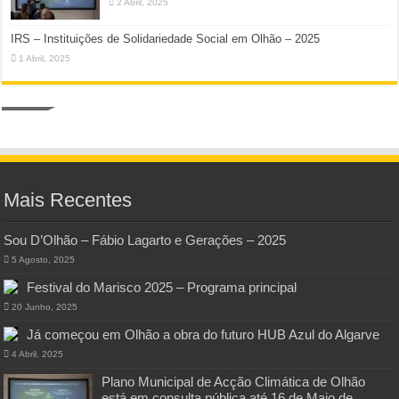
2 Abril, 2025
IRS – Instituições de Solidariedade Social em Olhão – 2025
1 Abril, 2025
Mais Recentes
Sou D’Olhão – Fábio Lagarto e Gerações – 2025
5 Agosto, 2025
Festival do Marisco 2025 – Programa principal
20 Junho, 2025
Já começou em Olhão a obra do futuro HUB Azul do Algarve
4 Abril, 2025
Plano Municipal de Acção Climática de Olhão
está em consulta pública até 16 de Maio de