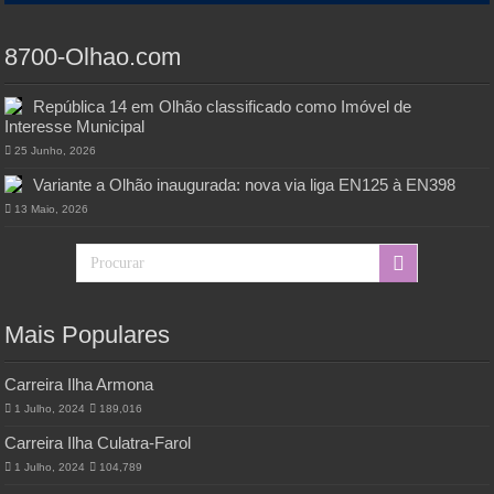
8700-Olhao.com
República 14 em Olhão classificado como Imóvel de
Interesse Municipal
25 Junho, 2026
Variante a Olhão inaugurada: nova via liga EN125 à EN398
13 Maio, 2026
Mais Populares
Carreira Ilha Armona
1 Julho, 2024
189,016
Carreira Ilha Culatra-Farol
1 Julho, 2024
104,789