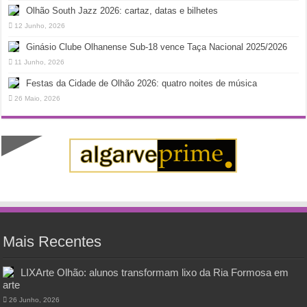
Olhão South Jazz 2026: cartaz, datas e bilhetes
12 Junho, 2026
Ginásio Clube Olhanense Sub-18 vence Taça Nacional 2025/2026
11 Junho, 2026
Festas da Cidade de Olhão 2026: quatro noites de música
26 Maio, 2026
Mais Recentes
LIXArte Olhão: alunos transformam lixo da Ria Formosa em
arte
26 Junho, 2026