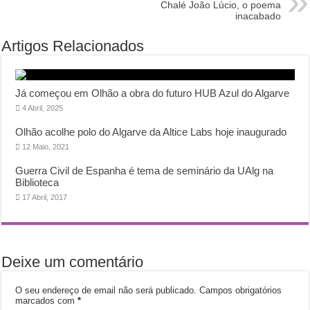
Chalé João Lúcio, o poema
inacabado
Artigos Relacionados
Já começou em Olhão a obra do futuro HUB Azul do Algarve
4 Abril, 2025
Olhão acolhe polo do Algarve da Altice Labs hoje inaugurado
12 Maio, 2021
Guerra Civil de Espanha é tema de seminário da UAlg na
Biblioteca
17 Abril, 2017
Deixe um comentário
O seu endereço de email não será publicado.
Campos obrigatórios
marcados com
*