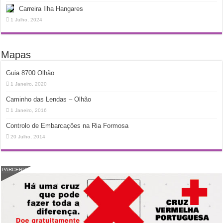
Carreira Ilha Hangares
1 Julho, 2024
Mapas
Guia 8700 Olhão
1 Janeiro, 2020
Caminho das Lendas – Olhão
1 Janeiro, 2016
Controlo de Embarcações na Ria Formosa
20 Julho, 2014
PARCERIA