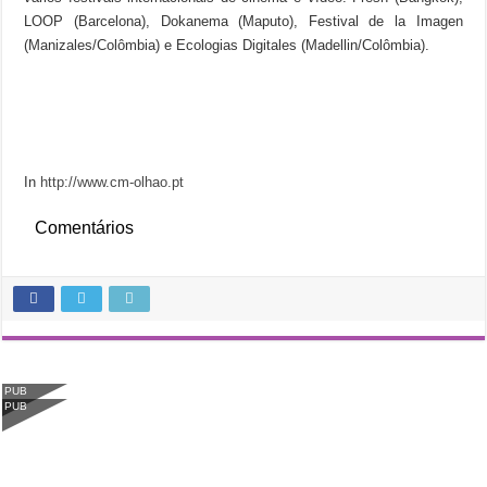
LOOP (Barcelona), Dokanema (Maputo), Festival de la Imagen
(Manizales/Colômbia) e Ecologias Digitales (Madellin/Colômbia).
In
http://www.cm-olhao.pt
Comentários
PUB
PUB