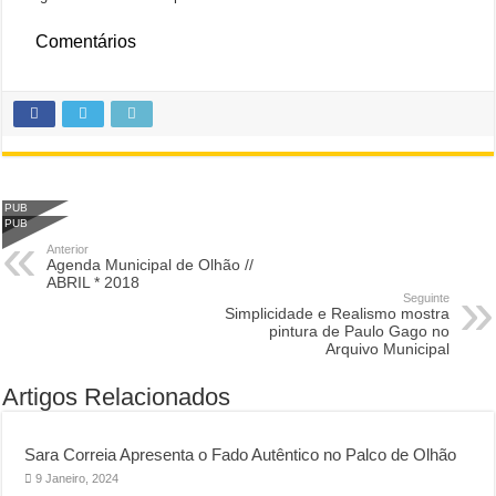
Comentários
PUB
PUB
Anterior
Agenda Municipal de Olhão //
ABRIL * 2018
Seguinte
Simplicidade e Realismo mostra
pintura de Paulo Gago no
Arquivo Municipal
Artigos Relacionados
Sara Correia Apresenta o Fado Autêntico no Palco de Olhão
9 Janeiro, 2024