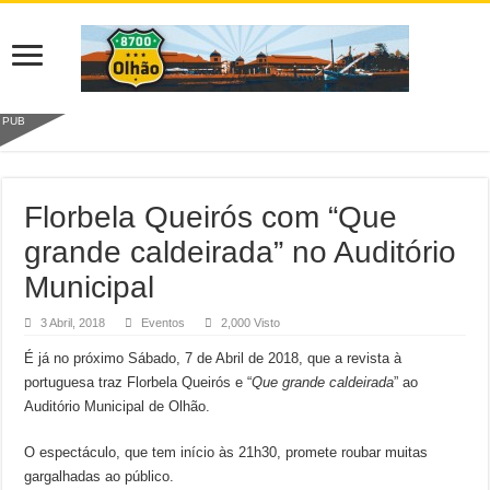
PUB
Florbela Queirós com “Que
grande caldeirada” no Auditório
Municipal
3 Abril, 2018
Eventos
2,000 Visto
É já no próximo Sábado, 7 de Abril de 2018, que a revista à
portuguesa traz Florbela Queirós e “
Que grande caldeirada
” ao
Auditório Municipal de Olhão.
O espectáculo, que tem início às 21h30, promete roubar muitas
gargalhadas ao público.