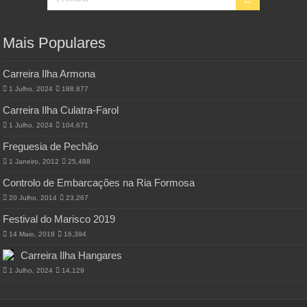
Mais Populares
Carreira Ilha Armona
1 Julho, 2024
188,877
Carreira Ilha Culatra-Farol
1 Julho, 2024
104,671
Freguesia de Pechão
1 Janeiro, 2012
25,488
Controlo de Embarcações na Ria Formosa
20 Julho, 2014
23,267
Festival do Marisco 2019
14 Maio, 2019
16,394
Carreira Ilha Hangares
1 Julho, 2024
14,129