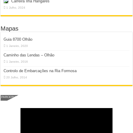
Carreira Ilha Hangares
1 Julho, 2024
Mapas
Guia 8700 Olhão
1 Janeiro, 2020
Caminho das Lendas – Olhão
1 Janeiro, 2016
Controlo de Embarcações na Ria Formosa
20 Julho, 2014
PARCERIA