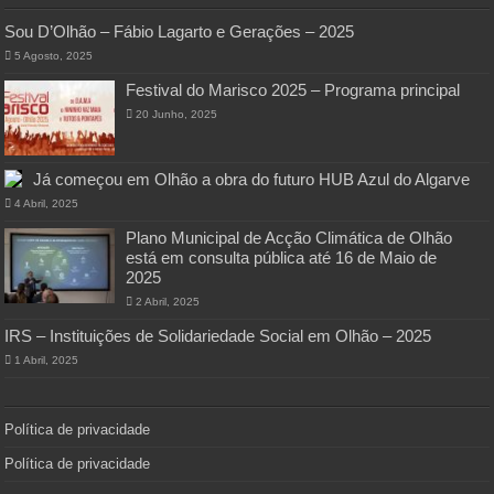
Sou D’Olhão – Fábio Lagarto e Gerações – 2025
5 Agosto, 2025
Festival do Marisco 2025 – Programa principal
20 Junho, 2025
Já começou em Olhão a obra do futuro HUB Azul do Algarve
4 Abril, 2025
Plano Municipal de Acção Climática de Olhão
está em consulta pública até 16 de Maio de
2025
2 Abril, 2025
IRS – Instituições de Solidariedade Social em Olhão – 2025
1 Abril, 2025
Política de privacidade
Política de privacidade