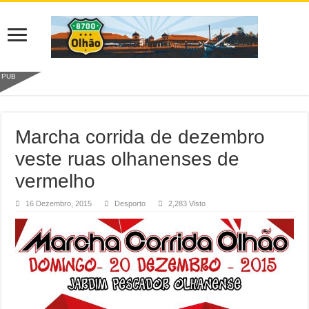
PUB
Marcha corrida de dezembro
veste ruas olhanenses de
vermelho
16 Dezembro, 2015
Desporto
2,283 Visto