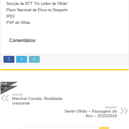
Secção de BTT “Os Leões de Olhão”
Plano Nacional de Ética no Desporto
IPDJ
PSP de Olhão
Comentários
PUB
PUB
Anterior
Marcha/ Corrida: Realidade
crescente
Seguinte
Sentir Olhão – Passagem de
Ano – 2015/2016