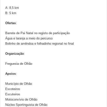
A: 8,5 km
B: 5 km
Ofertas
:
Barrete de Pai Natal no registo de participação
Água e laranja a meio do percurso
Bolinho de amêndoa e folhadinho regional no final
Organização
:
Freguesia de Olhão
Apoios
:
Município de Olhão
Escoteiros
Escuteiros
Motoconvívio de Olhão
Núcleo Sportinguista de Olhão