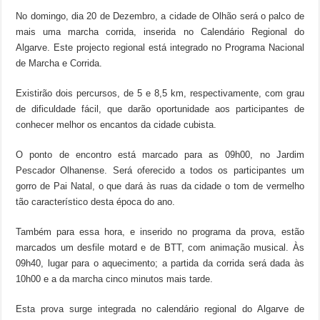
No domingo, dia 20 de Dezembro, a cidade de Olhão será o palco de
mais uma marcha corrida, inserida no Calendário Regional do
Algarve. Este projecto regional está integrado no Programa Nacional
de Marcha e Corrida.
Existirão dois percursos, de 5 e 8,5 km, respectivamente, com grau
de dificuldade fácil, que darão oportunidade aos participantes de
conhecer melhor os encantos da cidade cubista.
O ponto de encontro está marcado para as 09h00, no Jardim
Pescador Olhanense. Será oferecido a todos os participantes um
gorro de Pai Natal, o que dará às ruas da cidade o tom de vermelho
tão característico desta época do ano.
Também para essa hora, e inserido no programa da prova, estão
marcados um desfile motard e de BTT, com animação musical. Às
09h40, lugar para o aquecimento; a partida da corrida será dada às
10h00 e a da marcha cinco minutos mais tarde.
Esta prova surge integrada no calendário regional do Algarve de