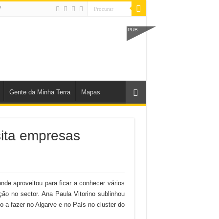
V
PUB
Gente da Minha Terra
Mapas
sita empresas
onde aproveitou para ficar a conhecer vários
ão no sector. Ana Paula Vitorino sublinhou
a fazer no Algarve e no País no cluster do