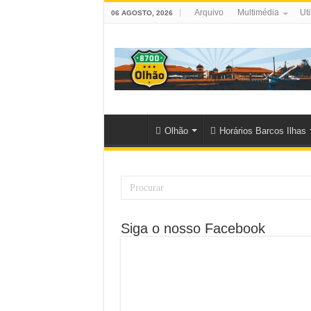
Arquivo
Multimédia
Uti
06 AGOSTO, 2026
Olhão
Horários Barcos Ilhas
Siga o nosso Facebook