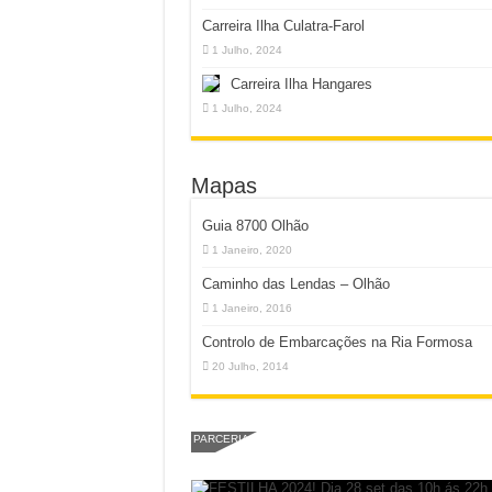
Carreira Ilha Culatra-Farol
1 Julho, 2024
Carreira Ilha Hangares
1 Julho, 2024
Mapas
Guia 8700 Olhão
1 Janeiro, 2020
Caminho das Lendas – Olhão
1 Janeiro, 2016
Controlo de Embarcações na Ria Formosa
20 Julho, 2014
PARCERIA