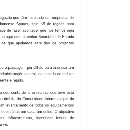
estigação que têm resultado em empresas de
anense Sparos, spin off de rações para
dade de fazer acontecer que nós temos aqui
tou aqui com o senhor Secretário de Estado
de que apoiamos este tipo de projectos
itou a passagem por Olhão para anunciar um
administração central, no sentido de reduzir
rente e rápido.
ra deu conta de uma reunião que teve esta
 no âmbito da Comunidade Intermunicipal do
o um levantamento de todos os equipamentos
 necessárias em cada um deles. O objectivo
infraestruturas, identificar fontes de
arve.