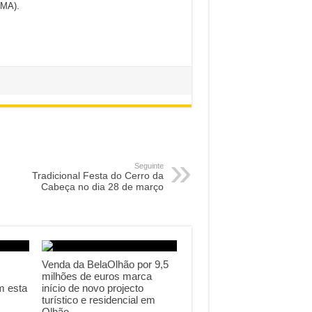
IMA).
Seguinte
Tradicional Festa do Cerro da
Cabeça no dia 28 de março
Venda da BelaOlhão por 9,5
milhões de euros marca
m esta
início de novo projecto
turístico e residencial em
Olhão