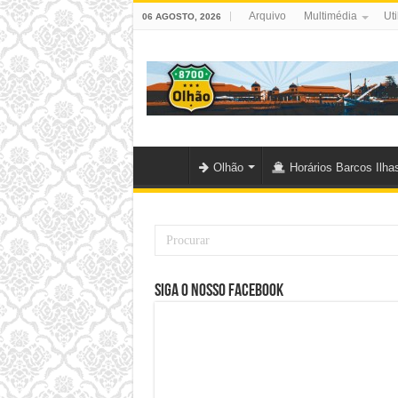
Arquivo
Multimédia
Uti
06 AGOSTO, 2026
Olhão
Horários Barcos Ilha
Siga o nosso Facebook