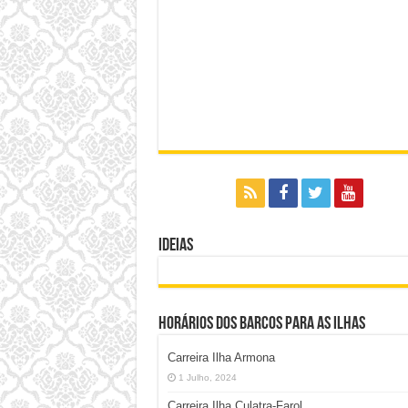
Ideias
Horários dos Barcos para as Ilhas
Carreira Ilha Armona
1 Julho, 2024
Carreira Ilha Culatra-Farol