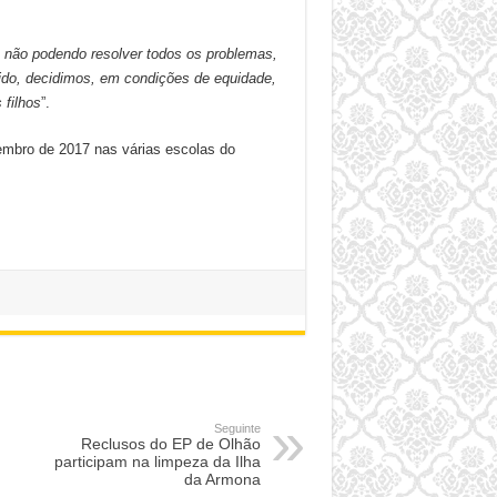
, não podendo resolver todos os problemas,
ido, decidimos, em condições de equidade,
 filhos
”.
tembro de 2017 nas várias escolas do
Seguinte
Reclusos do EP de Olhão
participam na limpeza da Ilha
da Armona