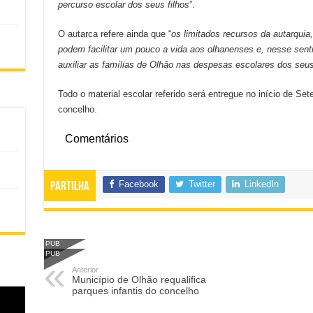
percurso escolar dos seus filhos
”.
O autarca refere ainda que “
os limitados recursos da autarquia
podem facilitar um pouco a vida aos olhanenses e, nesse sent
auxiliar as famílias de Olhão nas despesas escolares dos seus
Todo o material escolar referido será entregue no início de Se
concelho.
Comentários
Facebook
Twitter
LinkedIn
Partilha
PUB
PUB
Anterior
Município de Olhão requalifica
parques infantis do concelho