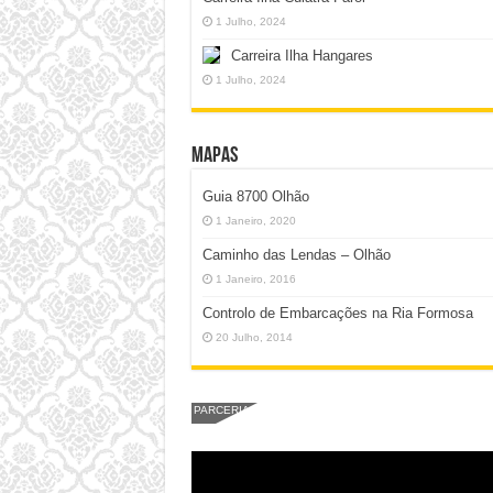
1 Julho, 2024
Carreira Ilha Hangares
1 Julho, 2024
Mapas
Guia 8700 Olhão
1 Janeiro, 2020
Caminho das Lendas – Olhão
1 Janeiro, 2016
Controlo de Embarcações na Ria Formosa
20 Julho, 2014
PARCERIA