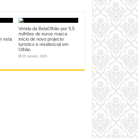
Venda da BelaOlhão por 9,5
milhões de euros marca
m esta
início de novo projecto
turístico e residencial em
Olhão
29 Janeiro, 2025