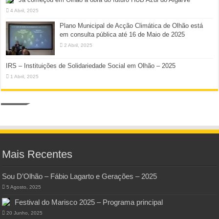
4 Abril, 2025
Plano Municipal de Acção Climática de Olhão está
em consulta pública até 16 de Maio de 2025
2 Abril, 2025
IRS – Instituições de Solidariedade Social em Olhão – 2025
1 Abril, 2025
Mais Recentes
Sou D’Olhão – Fábio Lagarto e Gerações – 2025
5 Agosto, 2025
Festival do Marisco 2025 – Programa principal
20 Junho, 2025