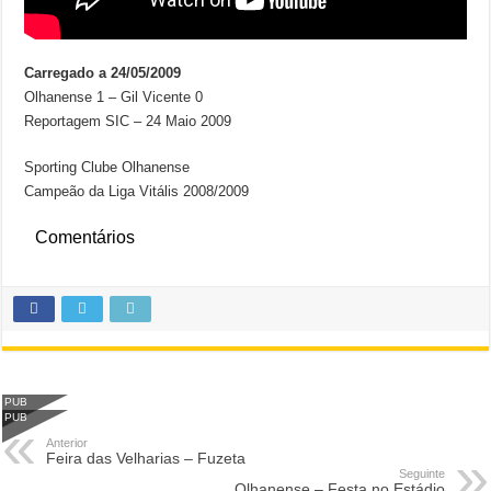
Carregado a 24/05/2009
Olhanense 1 – Gil Vicente 0
Reportagem SIC – 24 Maio 2009
Sporting Clube Olhanense
Campeão da Liga Vitális 2008/2009
Comentários
PUB
PUB
Anterior
Feira das Velharias – Fuzeta
Seguinte
Olhanense – Festa no Estádio