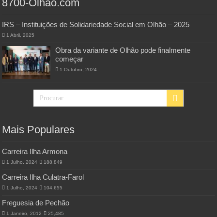
8700-Olhao.com
IRS – Instituições de Solidariedade Social em Olhão – 2025
1 Abril, 2025
Obra da variante de Olhão pode finalmente
começar
1 Outubro, 2024
Mais Populares
Carreira Ilha Armona
1 Julho, 2024
188,849
Carreira Ilha Culatra-Farol
1 Julho, 2024
104,655
Freguesia de Pechão
1 Janeiro, 2012
25,485