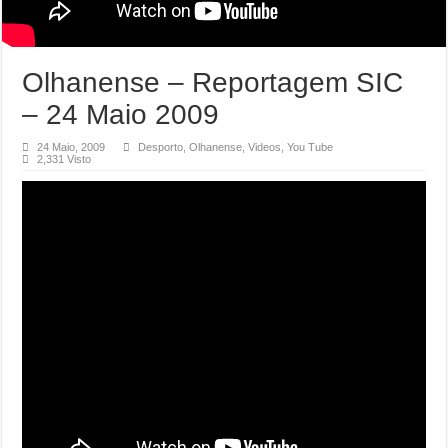
Olhanense – Reportagem SIC
– 24 Maio 2009
24 Maio, 2009
Desporto
,
Olhanense
,
Videos
,
You Tube
2,331 Visto