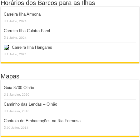
Horários dos Barcos para as Ilhas
Carreira Ilha Armona
1 Julho, 2024
Carreira Ilha Culatra-Farol
1 Julho, 2024
Carreira Ilha Hangares
1 Julho, 2024
Mapas
Guia 8700 Olhão
1 Janeiro, 2020
Caminho das Lendas – Olhão
1 Janeiro, 2016
Controlo de Embarcações na Ria Formosa
20 Julho, 2014