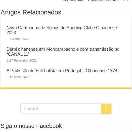
Artigos Relacionados
Nova Campanha de Sócios do Sporting Clube Olhanense
2023
7 Julho, 2023
Dérbi olhanense em Moncarapacho e com transmissão no
“CANAL 11”
27 Fevereiro, 2021
A Profissão de Futebolista em Portugal – Olhanense 1974
12 Maio, 2020
Siga o nosso Facebook