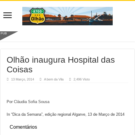
PUB
Olhão inaugura Hospital das
Coisas
13 Março, 2014
A bem da Vila
2,496 Visto
Por
Cláudia Sofia Sousa
In “Dica da Semana”, edição regional Algarve, 13 de Março de 2014
Comentários