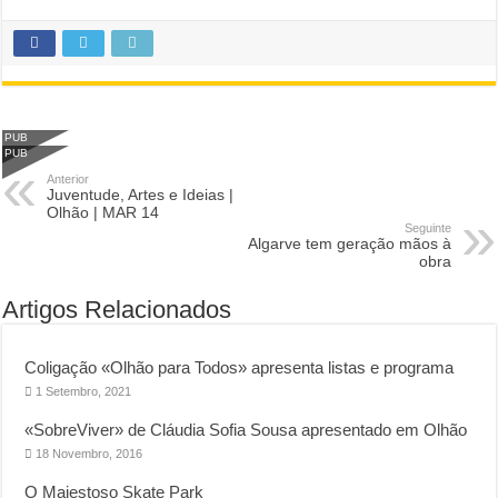
PUB
PUB
Anterior
Juventude, Artes e Ideias |
Olhão | MAR 14
Seguinte
Algarve tem geração mãos à
obra
Artigos Relacionados
Coligação «Olhão para Todos» apresenta listas e programa
1 Setembro, 2021
«SobreViver» de Cláudia Sofia Sousa apresentado em Olhão
18 Novembro, 2016
O Majestoso Skate Park