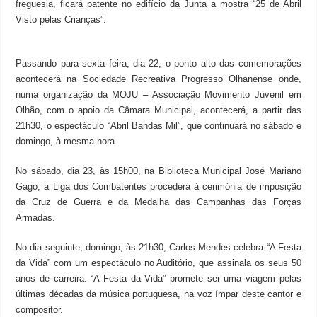
freguesia, ficará patente no edifício da Junta a mostra “25 de Abril
Visto pelas Crianças”.
Passando para sexta feira, dia 22, o ponto alto das comemorações
acontecerá na Sociedade Recreativa Progresso Olhanense onde,
numa organização da MOJU – Associação Movimento Juvenil em
Olhão, com o apoio da Câmara Municipal, acontecerá, a partir das
21h30, o espectáculo “Abril Bandas Mil”, que continuará no sábado e
domingo, à mesma hora.
No sábado, dia 23, às 15h00, na Biblioteca Municipal José Mariano
Gago, a Liga dos Combatentes procederá à cerimónia de imposição
da Cruz de Guerra e da Medalha das Campanhas das Forças
Armadas.
No dia seguinte, domingo, às 21h30, Carlos Mendes celebra “A Festa
da Vida” com um espectáculo no Auditório, que assinala os seus 50
anos de carreira. “A Festa da Vida” promete ser uma viagem pelas
últimas décadas da música portuguesa, na voz ímpar deste cantor e
compositor.