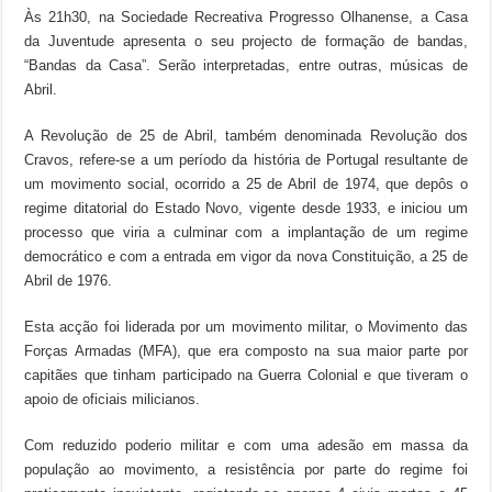
Às 21h30, na Sociedade Recreativa Progresso Olhanense, a Casa
da Juventude apresenta o seu projecto de formação de bandas,
“Bandas da Casa”. Serão interpretadas, entre outras, músicas de
Abril.
A Revolução de 25 de Abril, também denominada Revolução dos
Cravos, refere-se a um período da história de Portugal resultante de
um movimento social, ocorrido a 25 de Abril de 1974, que depôs o
regime ditatorial do Estado Novo, vigente desde 1933, e iniciou um
processo que viria a culminar com a implantação de um regime
democrático e com a entrada em vigor da nova Constituição, a 25 de
Abril de 1976.
Esta acção foi liderada por um movimento militar, o Movimento das
Forças Armadas (MFA), que era composto na sua maior parte por
capitães que tinham participado na Guerra Colonial e que tiveram o
apoio de oficiais milicianos.
Com reduzido poderio militar e com uma adesão em massa da
população ao movimento, a resistência por parte do regime foi