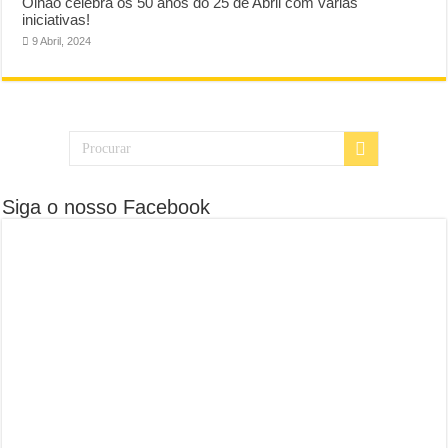
Olhão celebra os 50 anos do 25 de Abril com várias
iniciativas!
9 Abril, 2024
Siga o nosso Facebook