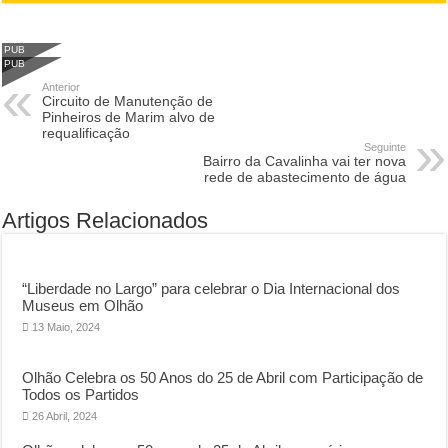
PUB
PUB
Anterior
Circuito de Manutenção de
Pinheiros de Marim alvo de
requalificação
Seguinte
Bairro da Cavalinha vai ter nova
rede de abastecimento de água
Artigos Relacionados
“Liberdade no Largo” para celebrar o Dia Internacional dos
Museus em Olhão
13 Maio, 2024
Olhão Celebra os 50 Anos do 25 de Abril com Participação de
Todos os Partidos
26 Abril, 2024