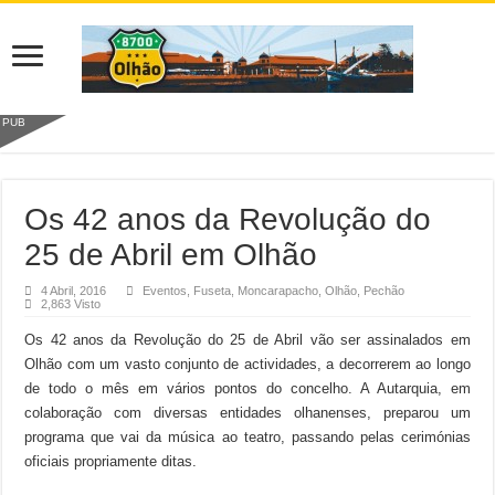
PUB
Os 42 anos da Revolução do
25 de Abril em Olhão
4 Abril, 2016
Eventos
,
Fuseta
,
Moncarapacho
,
Olhão
,
Pechão
2,863 Visto
Os 42 anos da Revolução do 25 de Abril vão ser assinalados em
Olhão com um vasto conjunto de actividades, a decorrerem ao longo
de todo o mês em vários pontos do concelho. A Autarquia, em
colaboração com diversas entidades olhanenses, preparou um
programa que vai da música ao teatro, passando pelas cerimónias
oficiais propriamente ditas.