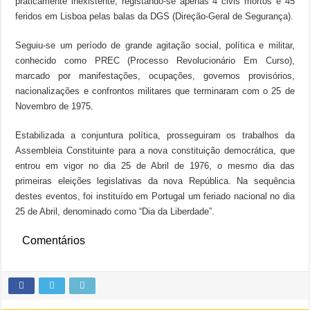
praticamente inexistente, registando-se apenas 4 civis mortos e 45
feridos em Lisboa pelas balas da DGS (Direção-Geral de Segurança).
Seguiu-se um período de grande agitação social, política e militar,
conhecido como PREC (Processo Revolucionário Em Curso),
marcado por manifestações, ocupações, governos provisórios,
nacionalizações e confrontos militares que terminaram com o 25 de
Novembro de 1975.
Estabilizada a conjuntura política, prosseguiram os trabalhos da
Assembleia Constituinte para a nova constituição democrática, que
entrou em vigor no dia 25 de Abril de 1976, o mesmo dia das
primeiras eleições legislativas da nova República. Na sequência
destes eventos, foi instituído em Portugal um feriado nacional no dia
25 de Abril, denominado como “Dia da Liberdade”.
Comentários