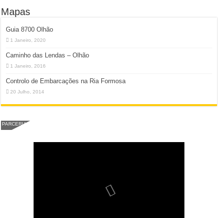
Mapas
Guia 8700 Olhão
1 Janeiro, 2020
Caminho das Lendas – Olhão
1 Janeiro, 2016
Controlo de Embarcações na Ria Formosa
20 Julho, 2014
PARCERIA