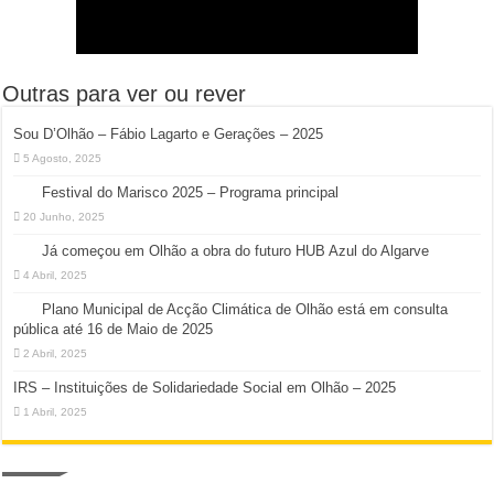
Outras para ver ou rever
Sou D’Olhão – Fábio Lagarto e Gerações – 2025
5 Agosto, 2025
Festival do Marisco 2025 – Programa principal
20 Junho, 2025
Já começou em Olhão a obra do futuro HUB Azul do Algarve
4 Abril, 2025
Plano Municipal de Acção Climática de Olhão está em consulta
pública até 16 de Maio de 2025
2 Abril, 2025
IRS – Instituições de Solidariedade Social em Olhão – 2025
1 Abril, 2025