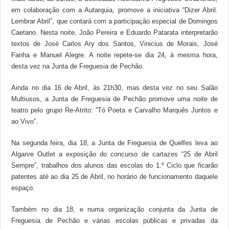
em colaboração com a Autarquia, promove a iniciativa “Dizer Abril.
Lembrar Abril”, que contará com a participação especial de Domingos
Caetano. Nesta noite, João Pereira e Eduardo Patarata interpretarão
textos de José Carlos Ary dos Santos, Vinicius de Morais, José
Fanha e Manuel Alegre. A noite repete-se dia 24, à mesma hora,
desta vez na Junta de Freguesia de Pechão.
Ainda no dia 16 de Abril, às 21h30, mas desta vez no seu Salão
Multiusos, a Junta de Freguesia de Pechão promove uma noite de
teatro pelo grupo Re-Atrito: “Tó Poeta e Carvalho Marquês Juntos e
ao Vivo”.
Na segunda feira, dia 18, a Junta de Freguesia de Quelfes leva ao
Algarve Outlet a exposição do concurso de cartazes “25 de Abril
Sempre”, trabalhos dos alunos das escolas do 1.º Ciclo que ficarão
patentes até ao dia 25 de Abril, no horário de funcionamento daquele
espaço.
Também no dia 18, e numa organização conjunta da Junta de
Freguesia de Pechão e várias escolas públicas e privadas da