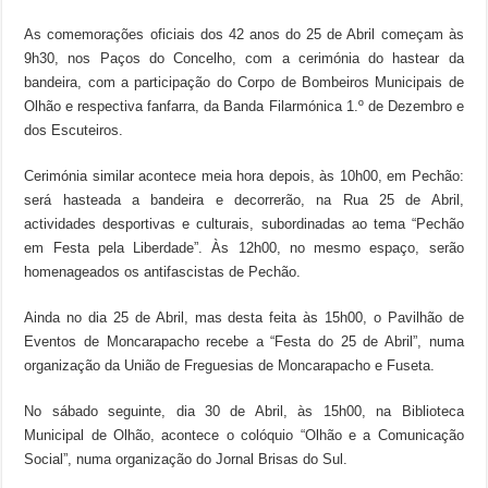
As comemorações oficiais dos 42 anos do 25 de Abril começam às
9h30, nos Paços do Concelho, com a cerimónia do hastear da
bandeira, com a participação do Corpo de Bombeiros Municipais de
Olhão e respectiva fanfarra, da Banda Filarmónica 1.º de Dezembro e
dos Escuteiros.
Cerimónia similar acontece meia hora depois, às 10h00, em Pechão:
será hasteada a bandeira e decorrerão, na Rua 25 de Abril,
actividades desportivas e culturais, subordinadas ao tema “Pechão
em Festa pela Liberdade”. Às 12h00, no mesmo espaço, serão
homenageados os antifascistas de Pechão.
Ainda no dia 25 de Abril, mas desta feita às 15h00, o Pavilhão de
Eventos de Moncarapacho recebe a “Festa do 25 de Abril”, numa
organização da União de Freguesias de Moncarapacho e Fuseta.
No sábado seguinte, dia 30 de Abril, às 15h00, na Biblioteca
Municipal de Olhão, acontece o colóquio “Olhão e a Comunicação
Social”, numa organização do Jornal Brisas do Sul.