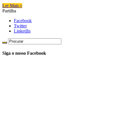
Ler Mais »
Partilha
Facebook
Twitter
LinkedIn
Siga o nosso Facebook