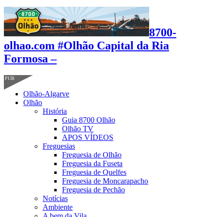
8700-
olhao.com #Olhão Capital da Ria
Formosa –
PUB
Olhão-Algarve
Olhão
História
Guia 8700 Olhão
Olhão TV
APOS VÍDEOS
Freguesias
Freguesia de Olhão
Freguesia da Fuseta
Freguesia de Quelfes
Freguesia de Moncarapacho
Freguesia de Pechão
Notícias
Ambiente
A bem da Vila