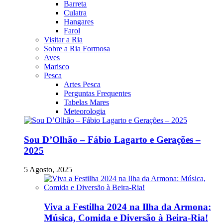
Barreta
Culatra
Hangares
Farol
Visitar a Ria
Sobre a Ria Formosa
Aves
Marisco
Pesca
Artes Pesca
Perguntas Frequentes
Tabelas Mares
Meteorologia
Sou D’Olhão – Fábio Lagarto e Gerações –
2025
5 Agosto, 2025
Viva a Festilha 2024 na Ilha da Armona:
Música, Comida e Diversão à Beira-Ria!