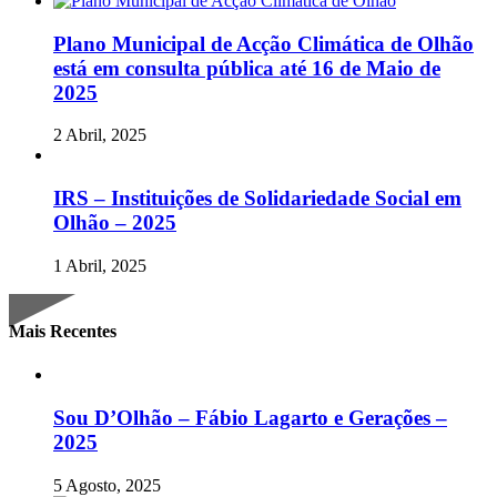
Plano Municipal de Acção Climática de Olhão
está em consulta pública até 16 de Maio de
2025
2 Abril, 2025
IRS – Instituições de Solidariedade Social em
Olhão – 2025
1 Abril, 2025
Mais Recentes
Sou D’Olhão – Fábio Lagarto e Gerações –
2025
5 Agosto, 2025