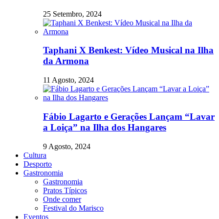
25 Setembro, 2024
Taphani X Benkest: Vídeo Musical na Ilha
da Armona
11 Agosto, 2024
Fábio Lagarto e Gerações Lançam “Lavar
a Loiça” na Ilha dos Hangares
9 Agosto, 2024
Cultura
Desporto
Gastronomia
Gastronomia
Pratos Típicos
Onde comer
Festival do Marisco
Eventos