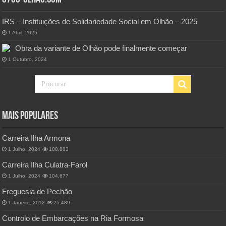
IRS – Instituições de Solidariedade Social em Olhão – 2025
1 Abril, 2025
Obra da variante de Olhão pode finalmente começar
1 Outubro, 2024
Mais Populares
Carreira Ilha Armona
1 Julho, 2024
188,883
Carreira Ilha Culatra-Farol
1 Julho, 2024
104,677
Freguesia de Pechão
1 Janeiro, 2012
25,489
Controlo de Embarcações na Ria Formosa