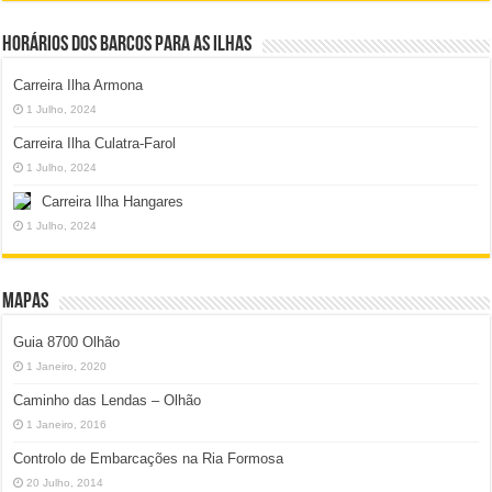
Horários dos Barcos para as Ilhas
Carreira Ilha Armona
1 Julho, 2024
Carreira Ilha Culatra-Farol
1 Julho, 2024
Carreira Ilha Hangares
1 Julho, 2024
Mapas
Guia 8700 Olhão
1 Janeiro, 2020
Caminho das Lendas – Olhão
1 Janeiro, 2016
Controlo de Embarcações na Ria Formosa
20 Julho, 2014