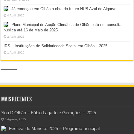
Já começou em Olhão a obra do futuro HUB Azul do Algarve
4 Abril, 2025
Plano Municipal de Acção Climática de Olhão está em consulta
pública até 16 de Maio de 2025
2 Abril, 2025
IRS – Instituições de Solidariedade Social em Olhão – 2025
1 Abril, 2025
Mais Recentes
Sou D’Olhão – Fábio Lagarto e Gerações – 2025
5 Agosto, 2025
Festival do Marisco 2025 – Programa principal