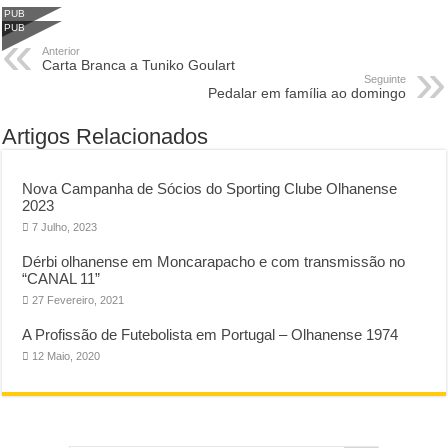
PUB
PUB
Anterior
Carta Branca a Tuniko Goulart
Seguinte
Pedalar em família ao domingo
Artigos Relacionados
Nova Campanha de Sócios do Sporting Clube Olhanense
2023
7 Julho, 2023
Dérbi olhanense em Moncarapacho e com transmissão no
“CANAL 11”
27 Fevereiro, 2021
A Profissão de Futebolista em Portugal – Olhanense 1974
12 Maio, 2020