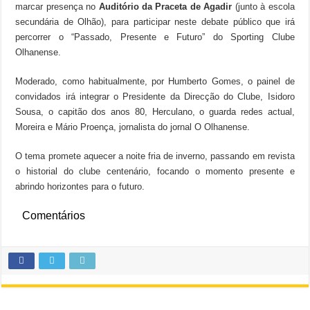
marcar presença no
Auditório da Praceta de Agadir
(junto à escola
secundária de Olhão), para participar neste debate público que irá
percorrer o “Passado, Presente e Futuro” do Sporting Clube
Olhanense.
Moderado, como habitualmente, por Humberto Gomes, o painel de
convidados irá integrar o Presidente da Direcção do Clube, Isidoro
Sousa, o capitão dos anos 80, Herculano, o guarda redes actual,
Moreira e Mário Proença, jornalista do jornal O Olhanense.
O tema promete aquecer a noite fria de inverno, passando em revista
o historial do clube centenário, focando o momento presente e
abrindo horizontes para o futuro.
Comentários