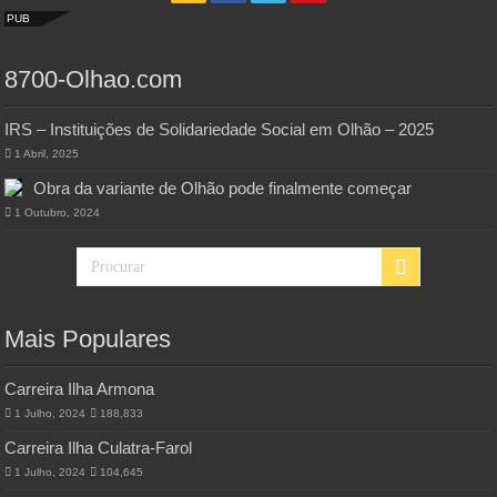
PUB
8700-Olhao.com
IRS – Instituições de Solidariedade Social em Olhão – 2025
1 Abril, 2025
Obra da variante de Olhão pode finalmente começar
1 Outubro, 2024
Mais Populares
Carreira Ilha Armona
1 Julho, 2024
188,833
Carreira Ilha Culatra-Farol
1 Julho, 2024
104,645