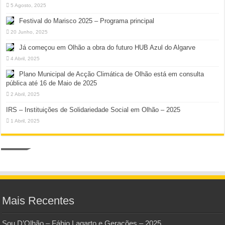
5 Agosto, 2025
Festival do Marisco 2025 – Programa principal
20 Junho, 2025
Já começou em Olhão a obra do futuro HUB Azul do Algarve
4 Abril, 2025
Plano Municipal de Acção Climática de Olhão está em consulta
pública até 16 de Maio de 2025
2 Abril, 2025
IRS – Instituições de Solidariedade Social em Olhão – 2025
1 Abril, 2025
Mais Recentes
Sou D’Olhão – Fábio Lagarto e Gerações – 2025