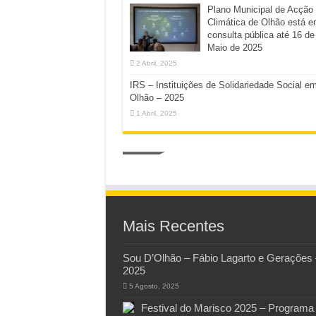
Plano Municipal de Acção
Climática de Olhão está 
consulta pública até 16 de
Maio de 2025
2 Abril, 2025
IRS – Instituições de Solidariedade Social e
Olhão – 2025
1 Abril, 2025
Mais Recentes
Sou D’Olhão – Fábio Lagarto e Gerações 
2025
5 Agosto, 2025
Festival do Marisco 2025 – Programa