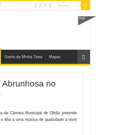
V
PUB
Gente da Minha Terra
Mapas
o Abrunhosa no
o
iva da Câmara Municipal de Olhão pretende
 o Mar a uma música de qualiudade a nivel