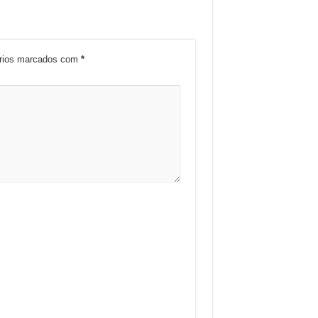
órios marcados com
*