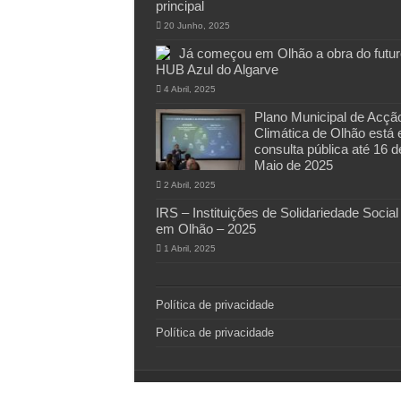
principal
20 Junho, 2025
Já começou em Olhão a obra do futur
HUB Azul do Algarve
4 Abril, 2025
Plano Municipal de Acçã
Climática de Olhão está
consulta pública até 16 d
Maio de 2025
2 Abril, 2025
IRS – Instituições de Solidariedade Social
em Olhão – 2025
1 Abril, 2025
Política de privacidade
Política de privacidade
© Copyright 2011-2026, All Rights Reserved ©