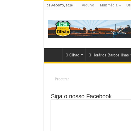
Arquivo
Multimédia
Uti
08 AGOSTO, 2026
Olhão
Horários Barcos Ilhas
Siga o nosso Facebook