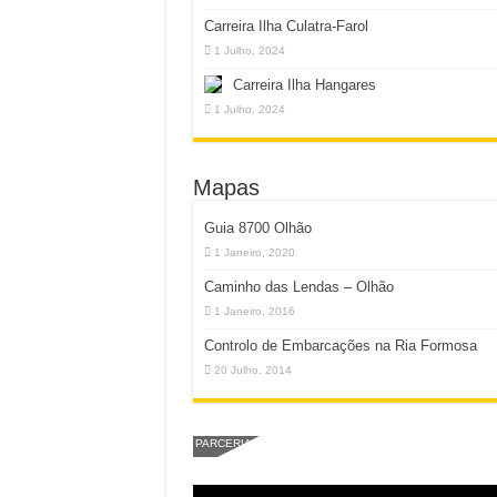
Carreira Ilha Culatra-Farol
1 Julho, 2024
Carreira Ilha Hangares
1 Julho, 2024
Mapas
Guia 8700 Olhão
1 Janeiro, 2020
Caminho das Lendas – Olhão
1 Janeiro, 2016
Controlo de Embarcações na Ria Formosa
20 Julho, 2014
PARCERIA