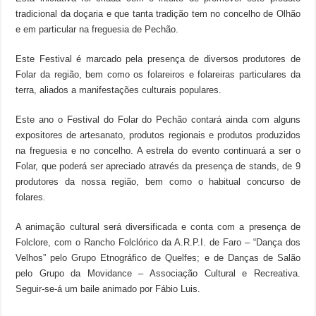
tradicional da doçaria e que tanta tradição tem no concelho de Olhão
e em particular na freguesia de Pechão.
Este Festival é marcado pela presença de diversos produtores de
Folar da região, bem como os folareiros e folareiras particulares da
terra, aliados a manifestações culturais populares.
Este ano o Festival do Folar do Pechão contará ainda com alguns
expositores de artesanato, produtos regionais e produtos produzidos
na freguesia e no concelho. A estrela do evento continuará a ser o
Folar, que poderá ser apreciado através da presença de stands, de 9
produtores da nossa região, bem como o habitual concurso de
folares.
A animação cultural será diversificada e conta com a presença de
Folclore, com o Rancho Folclórico da A.R.P.I. de Faro – “Dança dos
Velhos” pelo Grupo Etnográfico de Quelfes; e de Danças de Salão
pelo Grupo da Movidance – Associação Cultural e Recreativa.
Seguir-se-á um baile animado por Fábio Luis.