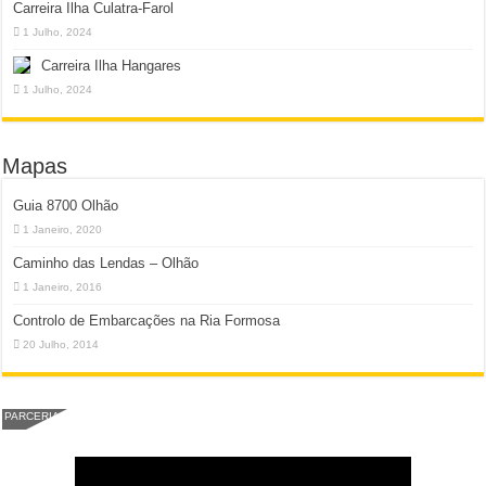
Carreira Ilha Culatra-Farol
1 Julho, 2024
Carreira Ilha Hangares
1 Julho, 2024
Mapas
Guia 8700 Olhão
1 Janeiro, 2020
Caminho das Lendas – Olhão
1 Janeiro, 2016
Controlo de Embarcações na Ria Formosa
20 Julho, 2014
PARCERIA