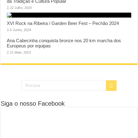
da Tradição e Cultura Popular
22 Julho, 2024
XVI Rock na Ribeira / Garden Beer Fest – Pechão 2024
6 Junho, 2024
Ana Cabecinha conquista bronze nos 20 km marcha dos
Europeus por equipas
21 Maio, 2023
Siga o nosso Facebook