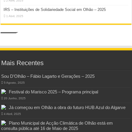
2 Abril, 2025
IRS – Instituições de Solidariedade Social em Olhão – 2025
1 Abril, 2025
Mais Recentes
Sou D’Olhão – Fábio Lagarto e Gerações – 2025
5 Agosto, 2025
Festival do Marisco 2025 – Programa principal
20 Junho, 2025
Já começou em Olhão a obra do futuro HUB Azul do Algarve
4 Abril, 2025
Plano Municipal de Acção Climática de Olhão está em
consulta pública até 16 de Maio de 2025