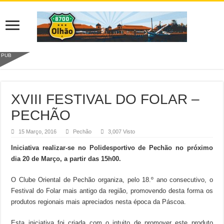
PUB
XVIII FESTIVAL DO FOLAR –
PECHÃO
15 Março, 2016
Pechão
3,007 Visto
Iniciativa realizar-se no Polidesportivo de Pechão no próximo
dia 20 de Março, a partir das 15h00.
O Clube Oriental de Pechão organiza, pelo 18.º ano consecutivo, o
Festival do Folar mais antigo da região, promovendo desta forma os
produtos regionais mais apreciados nesta época da Páscoa.
Esta iniciativa foi criada com o intuito de promover este produto