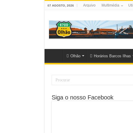
Arquivo
Multimédia
Uti
07 AGOSTO, 2026
Olhão
Horários Barcos Ilhas
Siga o nosso Facebook