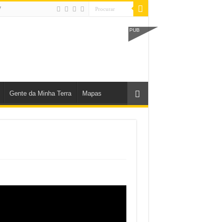
V
PUB
Gente da Minha Terra
Mapas