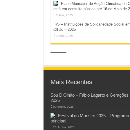
Plano Municipal de Acção Climática de 
está em consulta pública até 16 de Maio de 
2 Abril, 2025
IRS – Instituições de Solidariedade Social e
Olhão – 2025
1 Abril, 2025
Mais Recentes
Sou D’Olhão – Fábio Lagarto e Gerações 
2025
5 Agosto, 2025
Festival do Marisco 2025 – Programa
principal
20 Junho, 2025