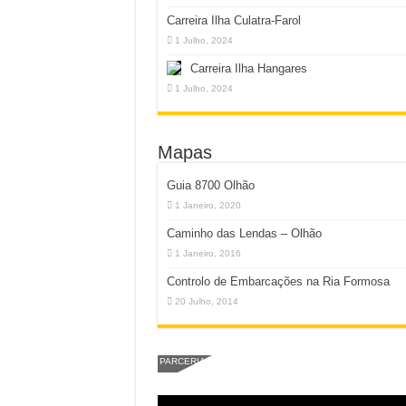
Carreira Ilha Culatra-Farol
1 Julho, 2024
Carreira Ilha Hangares
1 Julho, 2024
Mapas
Guia 8700 Olhão
1 Janeiro, 2020
Caminho das Lendas – Olhão
1 Janeiro, 2016
Controlo de Embarcações na Ria Formosa
20 Julho, 2014
PARCERIA