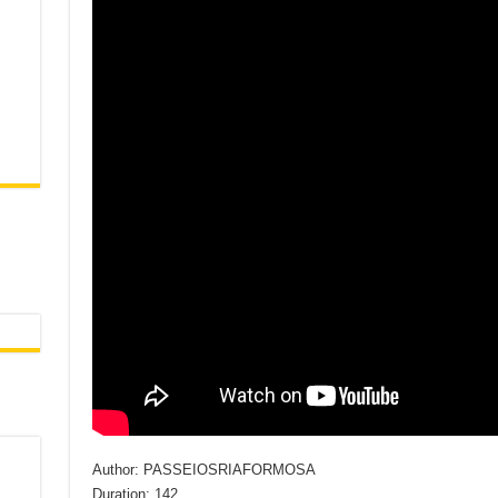
Author: PASSEIOSRIAFORMOSA
Duration: 142