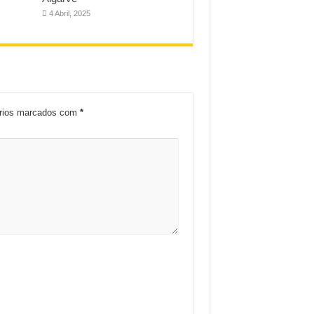
4 Abril, 2025
órios marcados com
*