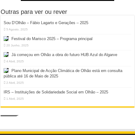
Outras para ver ou rever
Sou D’Olhão – Fábio Lagarto e Gerações – 2025
5 Agosto, 2025
Festival do Marisco 2025 – Programa principal
20 Junho, 2025
Já começou em Olhão a obra do futuro HUB Azul do Algarve
4 Abril, 2025
Plano Municipal de Acção Climática de Olhão está em consulta
pública até 16 de Maio de 2025
2 Abril, 2025
IRS – Instituições de Solidariedade Social em Olhão – 2025
1 Abril, 2025