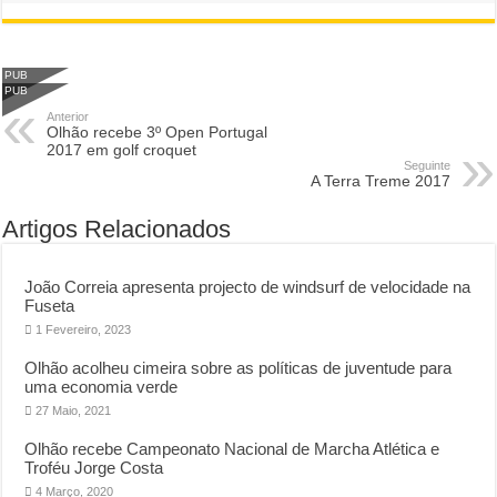
PUB
PUB
Anterior
Olhão recebe 3º Open Portugal
2017 em golf croquet
Seguinte
A Terra Treme 2017
Artigos Relacionados
João Correia apresenta projecto de windsurf de velocidade na
Fuseta
1 Fevereiro, 2023
Olhão acolheu cimeira sobre as políticas de juventude para
uma economia verde
27 Maio, 2021
Olhão recebe Campeonato Nacional de Marcha Atlética e
Troféu Jorge Costa
4 Março, 2020