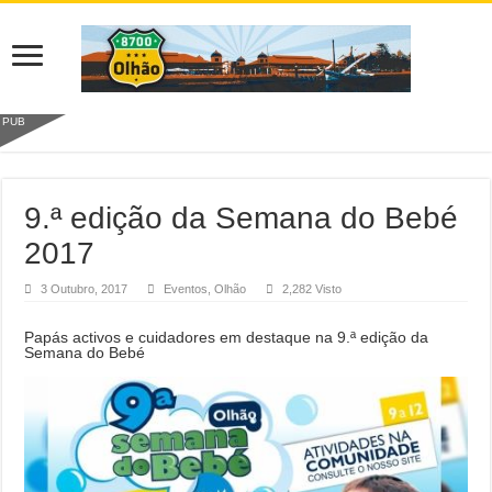
PUB
9.ª edição da Semana do Bebé
2017
3 Outubro, 2017
Eventos
,
Olhão
2,282 Visto
Papás activos e cuidadores em destaque na 9.ª edição da
Semana do Bebé