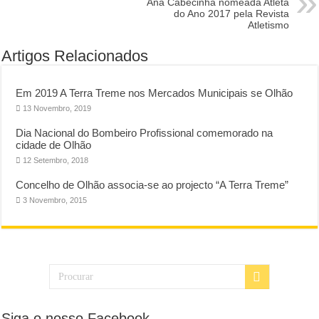
Ana Cabecinha nomeada Atleta
do Ano 2017 pela Revista
Atletismo
Artigos Relacionados
Em 2019 A Terra Treme nos Mercados Municipais se Olhão
13 Novembro, 2019
Dia Nacional do Bombeiro Profissional comemorado na
cidade de Olhão
12 Setembro, 2018
Concelho de Olhão associa-se ao projecto “A Terra Treme”
3 Novembro, 2015
Siga o nosso Facebook