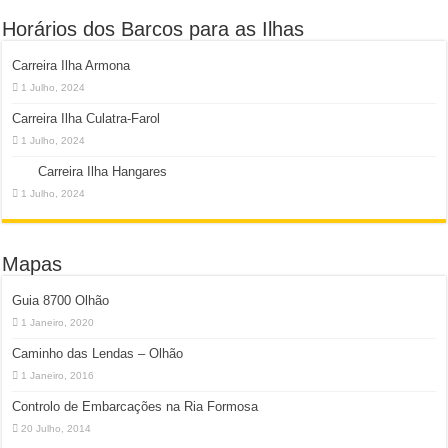
Horários dos Barcos para as Ilhas
Carreira Ilha Armona
1 Julho, 2024
Carreira Ilha Culatra-Farol
1 Julho, 2024
Carreira Ilha Hangares
1 Julho, 2024
Mapas
Guia 8700 Olhão
1 Janeiro, 2020
Caminho das Lendas – Olhão
1 Janeiro, 2016
Controlo de Embarcações na Ria Formosa
20 Julho, 2014