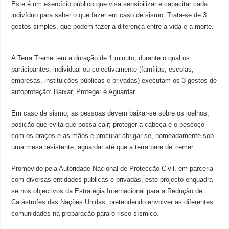
Este é um exercício público que visa sensibilizar e capacitar cada
indivíduo para saber o que fazer em caso de sismo. Trata-se de 3
gestos simples, que podem fazer a diferença entre a vida e a morte.
A Terra Treme tem a duração de 1 minuto, durante o qual os
participantes, individual ou colectivamente (famílias, escolas,
empresas, instituições públicas e privadas) executam os 3 gestos de
autoproteção: Baixar, Proteger e Aguardar.
Em caso de sismo, as pessoas devem baixar-se sobre os joelhos,
posição que evita que possa cair; proteger a cabeça e o pescoço
com os braços e as mãos e procurar abrigar-se, nomeadamente sob
uma mesa resistente; aguardar até que a terra pare de tremer.
Promovido pela Autoridade Nacional de Protecção Civil, em parceria
com diversas entidades públicas e privadas, este projecto enquadra-
se nos objectivos da Estratégia Internacional para a Redução de
Catástrofes das Nações Unidas, pretendendo envolver as diferentes
comunidades na preparação para o risco sísmico.