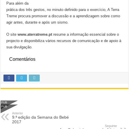
Para além da
prática dos três gestos, no minuto definido para o exercício, A Terra
Treme procura promover a discussão e a aprendizagem sobre como
agir antes, durante e após um sismo.
O site
www.aterratreme.pt
resume a informação essencial sobre o
projecto e disponibiliza vários recursos de comunicação e de apoio à
sua divulgação.
Comentários
PUB
PUB
Anterior
9.ª edição da Semana do Bebé
2017
Seguinte