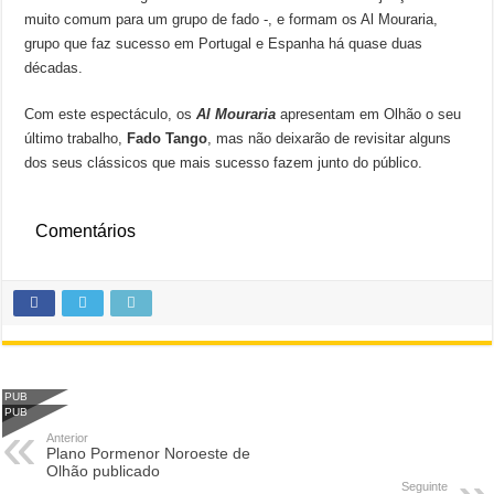
muito comum para um grupo de fado -, e formam os Al Mouraria,
grupo que faz sucesso em Portugal e Espanha há quase duas
décadas.
Com este espectáculo, os
Al Mouraria
apresentam em Olhão o seu
último trabalho,
Fado Tango
, mas não deixarão de revisitar alguns
dos seus clássicos que mais sucesso fazem junto do público.
Comentários
PUB
PUB
Anterior
Plano Pormenor Noroeste de
Olhão publicado
Seguinte