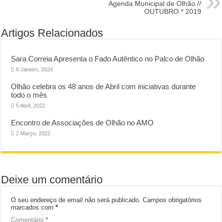
Agenda Municipal de Olhão //
OUTUBRO * 2019
Artigos Relacionados
Sara Correia Apresenta o Fado Autêntico no Palco de Olhão
9 Janeiro, 2024
Olhão celebra os 48 anos de Abril com iniciativas durante
todo o mês
5 Abril, 2022
Encontro de Associações de Olhão no AMO
2 Março, 2022
Deixe um comentário
O seu endereço de email não será publicado.
Campos obrigatórios
marcados com
*
Comentário
*