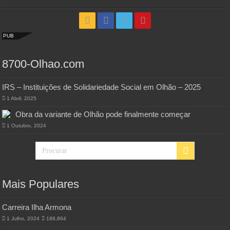
PUB
8700-Olhao.com
IRS – Instituições de Solidariedade Social em Olhão – 2025
1 Abril, 2025
Obra da variante de Olhão pode finalmente começar
1 Outubro, 2024
Mais Populares
Carreira Ilha Armona
1 Julho, 2024
188,864