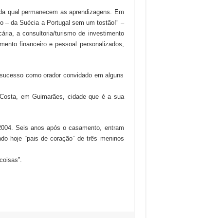
, da qual permanecem as aprendizagens. Em
ço – da Suécia a Portugal sem um tostão!” –
ria, a consultoria/turismo de investimento
mento financeiro e pessoal personalizados,
o sucesso como orador convidado em alguns
Costa, em Guimarães, cidade que é a sua
 2004. Seis anos após o casamento, entram
do hoje “pais de coração” de três meninos
coisas”.