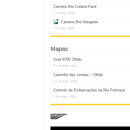
Carreira Ilha Culatra-Farol
1 Julho, 2024
Carreira Ilha Hangares
1 Julho, 2024
Mapas
Guia 8700 Olhão
1 Janeiro, 2020
Caminho das Lendas – Olhão
1 Janeiro, 2016
Controlo de Embarcações na Ria Formosa
20 Julho, 2014
PARCERIA