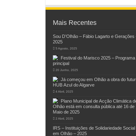
Mais Recentes
Sou D’Olhão – Fábio Lagarto e Gerações 
2025
5 Agosto, 2025
Festival do Marisco 2025 – Programa
principal
20 Junho, 2025
Já começou em Olhão a obra do futur
HUB Azul do Algarve
4 Abril, 2025
Plano Municipal de Acção Climática d
Olhão está em consulta pública até 16 de
Maio de 2025
2 Abril, 2025
IRS – Instituições de Solidariedade Social
em Olhão – 2025