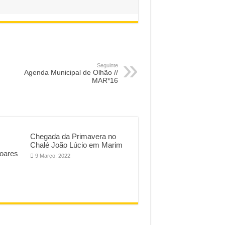
Seguinte
Agenda Municipal de Olhão //
MAR*16
Chegada da Primavera no
Chalé João Lúcio em Marim
Soares
9 Março, 2022