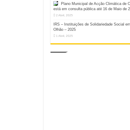
Plano Municipal de Acção Climática de 
está em consulta pública até 16 de Maio de 
2 Abril, 2025
IRS – Instituições de Solidariedade Social e
Olhão – 2025
1 Abril, 2025