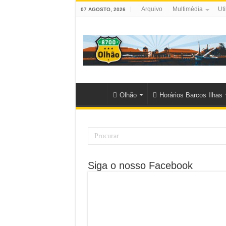
Arquivo
Multimédia
Uti
07 AGOSTO, 2026
Olhão
Horários Barcos Ilhas
Siga o nosso Facebook